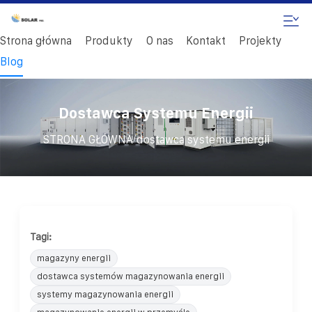
Strona główna
Produkty
O nas
Kontakt
Projekty
Blog
Dostawca Systemu Energii
/
STRONA GŁÓWNA
dostawca systemu energii
Tagi:
magazyny energii
dostawca systemów magazynowania energii
systemy magazynowania energii