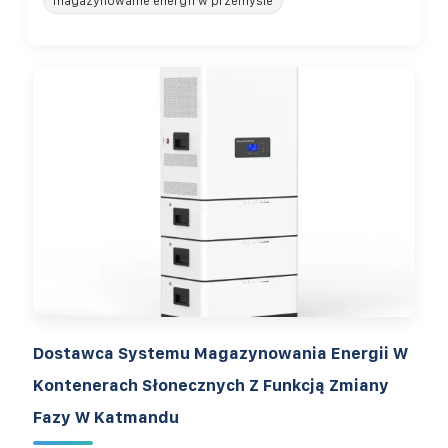
magazynowanie energii w przemyśle
Dostawca Systemu Magazynowania Energii W
Kontenerach Słonecznych Z Funkcją Zmiany
Fazy W Katmandu