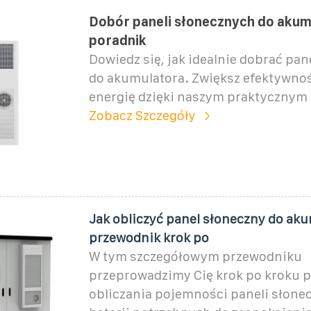
Dobór paneli słonecznych do aku
poradnik
Dowiedz się, jak idealnie dobrać pan
do akumulatora. Zwiększ efektywnoś
energię dzięki naszym praktyczny
Zobacz Szczegóły
Jak obliczyć panel słoneczny do ak
przewodnik krok po
W tym szczegółowym przewodniku
przeprowadzimy Cię krok po kroku p
obliczania pojemności paneli słone