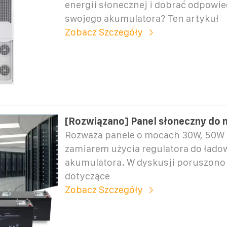
energii słonecznej i dobrać odpowie
swojego akumulatora? Ten artykuł
Zobacz Szczegóły
[Rozwiązano] Panel słoneczny do 
Rozważa panele o mocach 30W, 50W i
zamiarem użycia regulatora do łado
akumulatora. W dyskusji poruszono
dotyczące
Zobacz Szczegóły