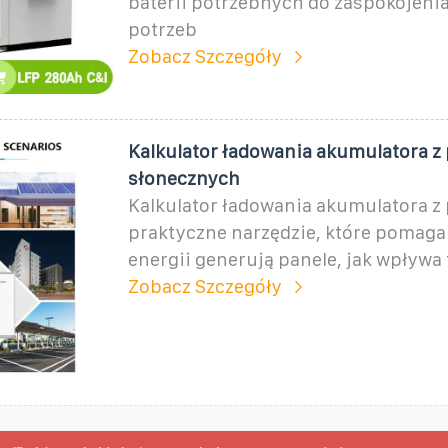
baterii potrzebnych do zaspokojeni
potrzeb
Zobacz Szczegóły
Kalkulator ładowania akumulatora z 
słonecznych
Kalkulator ładowania akumulatora z 
praktyczne narzędzie, które pomaga 
energii generują panele, jak wpływa 
Zobacz Szczegóły