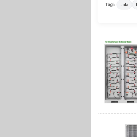
Tagi:
Jaki