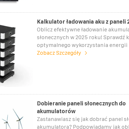
Kalkulator ładowania aku z paneli 
Oblicz efektywne ładowanie akumula
słonecznych w 2025 roku! Sprawdź ka
optymalnego wykorzystania energii z
Zobacz Szczegóły
Dobieranie paneli słonecznych do
akumulatorów
Zastanawiasz się jak dobrać panel s
akumulatora? Podpowiadamy jak obl