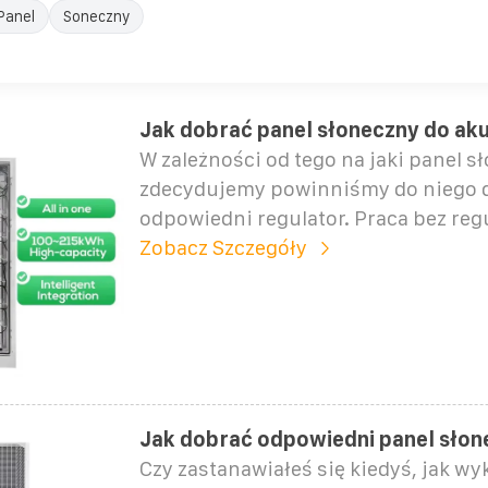
Panel
Soneczny
Jak dobrać panel słoneczny do ak
W zależności od tego na jaki panel s
zdecydujemy powinniśmy do niego 
odpowiedni regulator. Praca bez reg
Zobacz Szczegóły
Jak dobrać odpowiedni panel słon
Czy zastanawiałeś się kiedyś, jak w