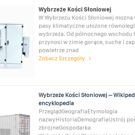
Wybrzeże Kości Słoniowej
W Wybrzeżu Kości Słoniowej można 
pasy klimatyczne ułożone równolegl
wybrzeża. Od północnego wschodu 
przynosi w zimie gorące, suche i za
powietrze znad
Zobacz Szczegóły
Wybrzeże Kości Słoniowej – Wikiped
encyklopedia
PrzeglądGeografiaEtymologia
nazwyHistoriaDemografiaUstrój pol
zbrojneGospodarka