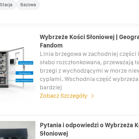
Stacja
Bazowa
Wybrzeże Kości Słoniowej | Geograf
Fandom
Linia brzegowa w zachodniej części k
słabo rozczłonkowana, przeważają t
brzegi z wychodzącymi w morze nie
cyplami. Wschodnia część wybrzeża
bardziej
Zobacz Szczegóły
Pytania i odpowiedzi o Wybrzeża K
Słoniowej