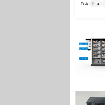
Tagi:
Ktra