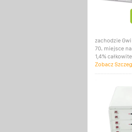
zachodzie Gwi
70. miejsce n
1,4% całkowit
Zobacz Szczeg