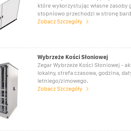
które wykorzystując własne zasoby g
stopniowo przechodzi w stronę bard
Zobacz Szczegóły
Wybrzeże Kości Słoniowej
Zegar Wybrzeże Kości Słoniowej - ak
lokalny, strefa czasowa, godzina, da
letniego/zimowego.
Zobacz Szczegóły