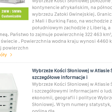
Wybrzeże Kości Słoniowej położone 
kontynencie afrykańskim, na półn
wybrzeżu Zatoki Gwinejskiej. Granic
z Mali i Burkiną Faso, na wschodzie 
południowym zachodzie z Liberią, 
neą. Państwo to zajmuje powierzchnię 322 463 km²,
a świecie . Powierzchnia wodna kraju wynosi 4460 k
ej powierzchn
óły
Wybrzeże Kości Słoniowej w Atlasie 
szczegółowe informacje i
Wybrzeże Kości Słoniowej w Atlasie 
i szczegółowymi informacjami o lud
ekonomii, geografii i polityce Wybrz
Słoniowej. W tym numery statystyk, 
ogólna dla