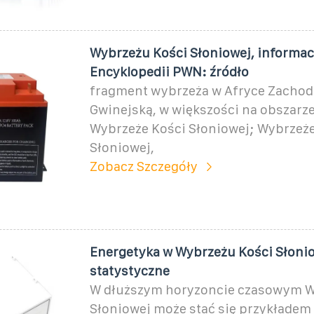
Wybrzeżu Kości Słoniowej, informac
Encyklopedii PWN: źródło
fragment wybrzeża w Afryce Zachodn
Gwinejską, w większości na obszarz
Wybrzeże Kości Słoniowej; Wybrzeże
Słoniowej,
Zobacz Szczegóły
Energetyka w Wybrzeżu Kości Słoni
statystyczne
W dłuższym horyzoncie czasowym W
Słoniowej może stać się przykładem