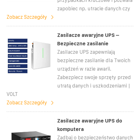
przypadkach kluczowe i pozwala
zapobiec np. utracie danych czy
Zobacz Szczegóły
Zasilacze awaryjne UPS –
Bezpieczne zasilanie
Zasilacze UPS zapewniają
bezpieczne zasilanie dla Twoich
urządzeń w razie awarii.
Zabezpiecz swoje sprzęty przed
utratą danych i uszkodzeniami |
VOLT
Zobacz Szczegóły
Zasilacze awaryjne UPS do
komputera
Zadbaj o bezpieczeństwo danych