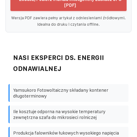
[PDF]
Wersja PDF zawiera pełny artykuł z odniesieniami źródłowymi.
Idealna do druku i czytania offline.
NASI EKSPERCI DS. ENERGII
ODNAWIALNEJ
Yamsukoro Fotowoltaiczny składany kontener
długoterminowy
Ile kosztuje odporna na wysokie temperatury
zewnętrzna szafa do mikrosieci rolniczej
Produkcja falowników łukowych wysokiego napięcia