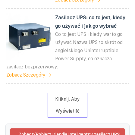
Zasilacz UPS: co to jest, kiedy
go używać i jak go wybrać
Co to jest UPS i kiedy warto go
używać Nazwa UPS to skrót od
angielskiego Uninterruptible
Power Supply, co oznacza
zasilacz bezprzerwowy.
Zobacz Szczegóły
Kliknij, Aby
Wyświetlić
Zobacz/Pobierz Irlandia Inteligentny zasilacz UPS