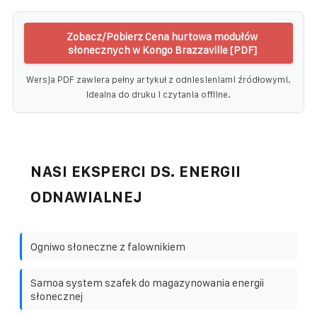
Zobacz/Pobierz Cena hurtowa modułów
słonecznych w Kongo Brazzaville [PDF]
Wersja PDF zawiera pełny artykuł z odniesieniami źródłowymi.
Idealna do druku i czytania offline.
NASI EKSPERCI DS. ENERGII
ODNAWIALNEJ
Ogniwo słoneczne z falownikiem
Samoa system szafek do magazynowania energii
słonecznej