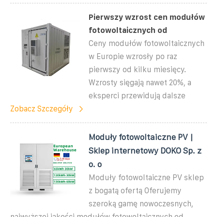
Pierwszy wzrost cen modułów
fotowoltaicznych od
Ceny modułów fotowoltaicznych
w Europie wzrosły po raz
pierwszy od kilku miesięcy.
Wzrosty sięgają nawet 20%, a
eksperci przewidują dalsze
Zobacz Szczegóły
Moduły fotowoltaiczne PV |
Sklep internetowy DOKO Sp. z
o. o
Moduły fotowoltaiczne PV sklep
z bogatą ofertą Oferujemy
szeroką gamę nowoczesnych,
najwyższej jakości modułów fotowoltaicznych od