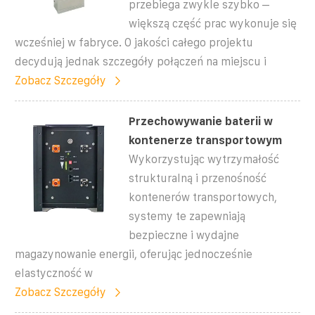
przebiega zwykle szybko –
większą część prac wykonuje się
wcześniej w fabryce. O jakości całego projektu
decydują jednak szczegóły połączeń na miejscu i
Zobacz Szczegóły
Przechowywanie baterii w
kontenerze transportowym
Wykorzystując wytrzymałość
strukturalną i przenośność
kontenerów transportowych,
systemy te zapewniają
bezpieczne i wydajne
magazynowanie energii, oferując jednocześnie
elastyczność w
Zobacz Szczegóły