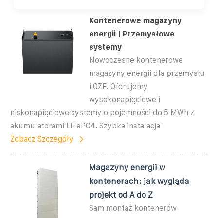
Kontenerowe magazyny
energii | Przemysłowe
systemy
Nowoczesne kontenerowe
magazyny energii dla przemysłu
i OZE. Oferujemy
wysokonapięciowe i
niskonapięciowe systemy o pojemności do 5 MWh z
akumulatorami LiFePO4. Szybka instalacja i
Zobacz Szczegóły
Magazyny energii w
kontenerach: jak wygląda
projekt od A do Z
Sam montaż kontenerów