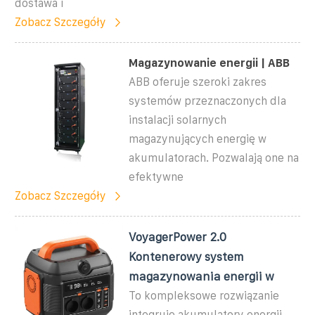
dostawa i
Zobacz Szczegóły
Magazynowanie energii | ABB
ABB oferuje szeroki zakres
systemów przeznaczonych dla
instalacji solarnych
magazynujących energię w
akumulatorach. Pozwalają one na
efektywne
Zobacz Szczegóły
VoyagerPower 2.0
Kontenerowy system
magazynowania energii w
To kompleksowe rozwiązanie
integruje akumulatory energii,