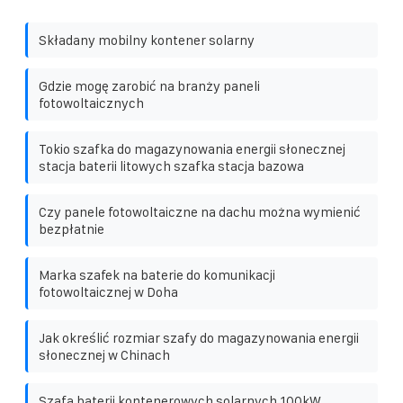
Składany mobilny kontener solarny
Gdzie mogę zarobić na branży paneli
fotowoltaicznych
Tokio szafka do magazynowania energii słonecznej
stacja baterii litowych szafka stacja bazowa
Czy panele fotowoltaiczne na dachu można wymienić
bezpłatnie
Marka szafek na baterie do komunikacji
fotowoltaicznej w Doha
Jak określić rozmiar szafy do magazynowania energii
słonecznej w Chinach
Szafa baterii kontenerowych solarnych 100kW