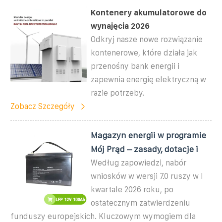
Kontenery akumulatorowe do
wynajęcia 2026
Odkryj nasze nowe rozwiązanie
kontenerowe, które działa jak
przenośny bank energii i
zapewnia energię elektryczną w
razie potrzeby.
Zobacz Szczegóły
Magazyn energii w programie
Mój Prąd – zasady, dotacje i
Według zapowiedzi, nabór
wniosków w wersji 7.0 ruszy w I
kwartale 2026 roku, po
ostatecznym zatwierdzeniu
funduszy europejskich. Kluczowym wymogiem dla