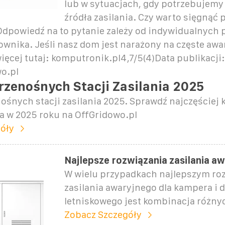
lub w sytuacjach, gdy potrzebujem
źródła zasilania. Czy warto sięgnąć p
Odpowiedź na to pytanie zależy od indywidualnych p
ownika. Jeśli nasz dom jest narażony na częste awar
ięcej tutaj: komputronik.pl4,7/5(4)Data publikacji:
o.pl
rzenośnych Stacji Zasilania 2025
ośnych stacji zasilania 2025. Sprawdź najczęściej
ia w 2025 roku na OffGridowo.pl
óły
Najlepsze rozwiązania zasilania a
W wielu przypadkach najlepszym ro
zasilania awaryjnego dla kampera i
letniskowego jest kombinacja różny
Zobacz Szczegóły