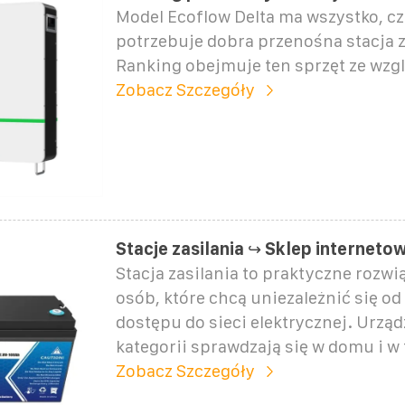
Model Ecoflow Delta ma wszystko, c
potrzebuje dobra przenośna stacja z
Ranking obejmuje ten sprzęt ze wzg
Zobacz Szczegóły
Stacje zasilania ↪ Sklep interne
Stacja zasilania to praktyczne rozwi
osób, które chcą uniezależnić się od
dostępu do sieci elektrycznej. Urządz
kategorii sprawdzają się w domu i w 
Zobacz Szczegóły