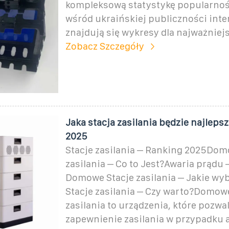
kompleksową statystykę popularno
wśród ukraińskiej publiczności inte
znajdują się wykresy dla najważniej
Zobacz Szczegóły
Jaka stacja zasilania będzie najleps
2025
Stacje zasilania – Ranking 2025Dom
zasilania – Co to Jest?Awaria prądu 
Domowe Stacje zasilania – Jakie w
Stacje zasilania – Czy warto?Domowe
zasilania to urządzenia, które pozwa
zapewnienie zasilania w przypadku 