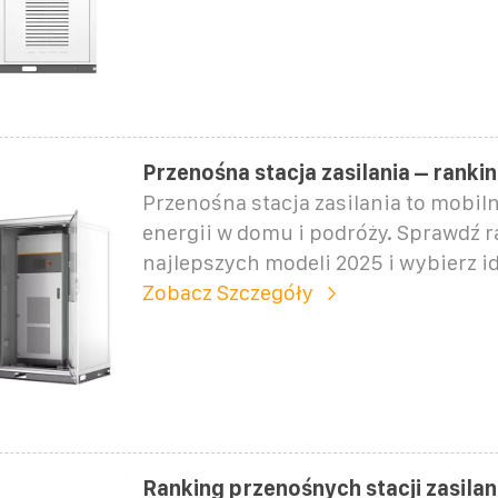
Przenośna stacja zasilania – ranki
Przenośna stacja zasilania to mobil
energii w domu i podróży. Sprawdź 
najlepszych modeli 2025 i wybierz i
Zobacz Szczegóły
Ranking przenośnych stacji zasilan