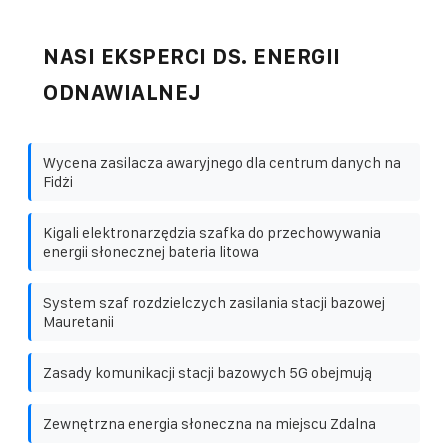
NASI EKSPERCI DS. ENERGII
ODNAWIALNEJ
Wycena zasilacza awaryjnego dla centrum danych na
Fidżi
Kigali elektronarzędzia szafka do przechowywania
energii słonecznej bateria litowa
System szaf rozdzielczych zasilania stacji bazowej
Mauretanii
Zasady komunikacji stacji bazowych 5G obejmują
Zewnętrzna energia słoneczna na miejscu Zdalna