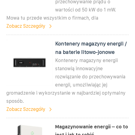
przechowywanie prądu o
wartości od 50 kW do 1 mW.
Mowa tu przede wszystkim o firmach, dla
Zobacz Szczegóły
Kontenery magazyny energii /
na baterie litowo-jonowe
Kontenery magazyny energii
stanowią innowacyjne
rozwiązanie do przechowywania
energii, umożliwiając jej
gromadzenie i wykorzystanie w najbardziej optymalny
sposób.
Zobacz Szczegóły
Magazynowanie energii – co to
jest i jak to robić