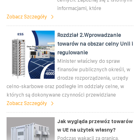
informacjami, które
Zobacz Szczegóły
Rozdział 2.Wprowadzanie
towarów na obszar celny Unii i
regulowanie
Minister właściwy do spraw
finansów publicznych określi, w
drodze rozporządzenia, urzędy
celno-skarbowe oraz podległe im oddziały celne, w
których są dokonywane czynności przewidziane
Zobacz Szczegóły
Jak wygląda przewóz towarów
w UE na użytek własny?
Podczas wakacji za granicą,