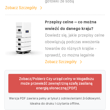
gotówki ze sobą
Zobacz Szczegóły
Przepisy celne – co można
wwieźć do danego kraju?
Dowiedz się, jakie przepisy celne
obowiązują podczas wwożenia
towarów do różnych krajów -
sprawdź, co można legalnie
Zobacz Szczegóły
Zobacz/Pobierz Czy urząd celny w Mogadiszu
może przewieźć zewnętrzną szafę zasilaną
energią słoneczną [PDF]
Wersja PDF zawiera pełny artykuł z odniesieniami źródłowymi.
Idealna do druku i czytania offline.