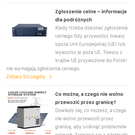
Zgłoszenie celne – informacje
dla podróżnych
Kiedy trzeba dokonać zgłoszenia
celnego Gdy przywozisz towary
spoza Unii Europejskiej (UE) lub
wywozisz je poza UE. Towary z
krajów UE przywożone do Polski
nie wymagają zgłoszenia celnego.
Zobacz Szczegóły
Co można, a czego nie wolno
przewozić przez granicę?
Dowiedz się, co możesz, a czego
nie wolno przewozić przez
granicę, aby uniknąć problemów
celnych. Zapoznaj się z istotnymi