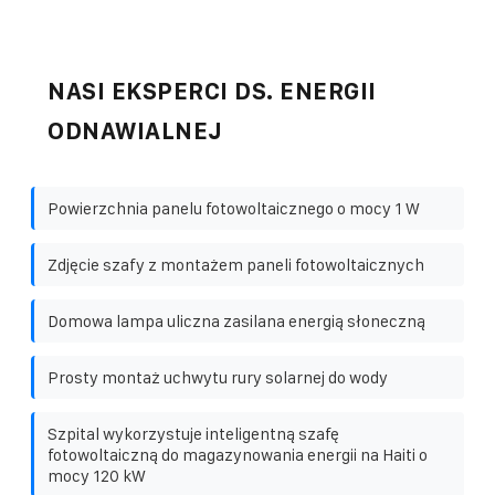
NASI EKSPERCI DS. ENERGII
ODNAWIALNEJ
Powierzchnia panelu fotowoltaicznego o mocy 1 W
Zdjęcie szafy z montażem paneli fotowoltaicznych
Domowa lampa uliczna zasilana energią słoneczną
Prosty montaż uchwytu rury solarnej do wody
Szpital wykorzystuje inteligentną szafę
fotowoltaiczną do magazynowania energii na Haiti o
mocy 120 kW