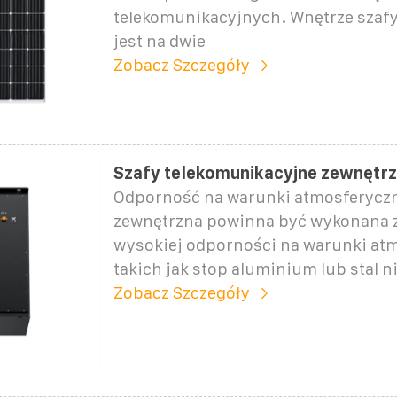
telekomunikacyjnych. Wnętrze szafy
jest na dwie
Zobacz Szczegóły
Szafy telekomunikacyjne zewnętr
Odporność na warunki atmosferyczn
zewnętrzna powinna być wykonana z
wysokiej odporności na warunki at
takich jak stop aluminium lub stal 
Zobacz Szczegóły