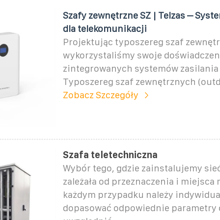
Szafy zewnętrzne SZ | Telzas – Syste
dla telekomunikacji
Projektując typoszereg szaf zewnęt
wykorzystaliśmy swoje doświadczen
zintegrowanych systemów zasilania 
Typoszereg szaf zewnętrznych (outd
Zobacz Szczegóły
Szafa teletechniczna
Wybór tego, gdzie zainstalujemy sie
zależała od przeznaczenia i miejsca
każdym przypadku należy indywidua
dopasować odpowiednie parametry 