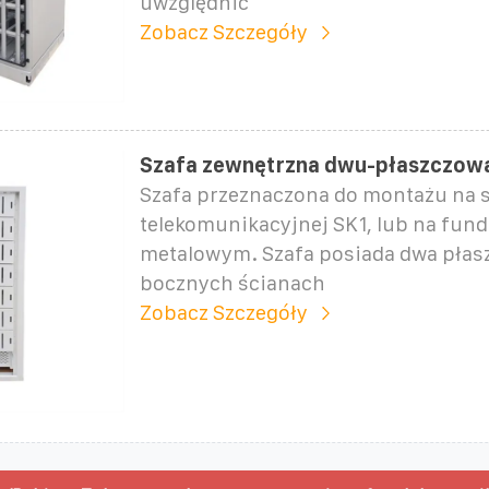
uwzględnić
Zobacz Szczegóły
Szafa zewnętrzna dwu-płaszczow
Szafa przeznaczona do montażu na 
telekomunikacyjnej SK1, lub na fun
metalowym. Szafa posiada dwa płas
bocznych ścianach
Zobacz Szczegóły