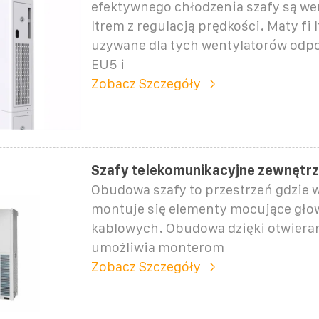
efektywnego chłodzenia szafy są wen
ltrem z regulacją prędkości. Maty fi 
używane dla tych wentylatorów odpo
EU5 i
Zobacz Szczegóły
Szafy telekomunikacyjne zewnętr
Obudowa szafy to przestrzeń gdzie 
montuje się elementy mocujące gło
kablowych. Obudowa dzięki otwier
umożliwia monterom
Zobacz Szczegóły