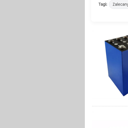
Tagi:
Zalecan