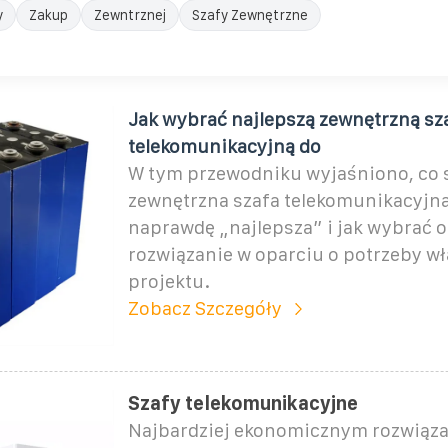
y
Zakup
Zewntrznej
Szafy Zewnętrzne
Jak wybrać najlepszą zewnętrzną sz
telekomunikacyjną do
W tym przewodniku wyjaśniono, co s
zewnętrzna szafa telekomunikacyjna
naprawdę „najlepsza” i jak wybrać 
rozwiązanie w oparciu o potrzeby w
projektu.
Zobacz Szczegóły
Szafy telekomunikacyjne
Najbardziej ekonomicznym rozwiąz