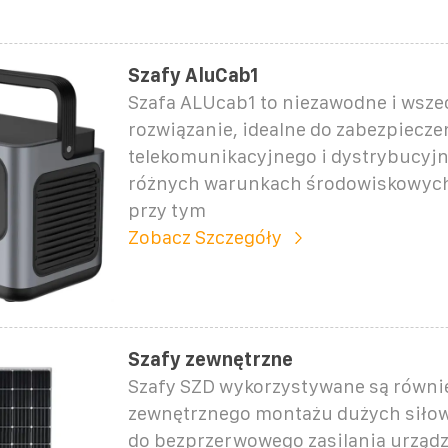
Szafy AluCab1
Szafa ALUcab1 to niezawodne i wsz
rozwiązanie, idealne do zabezpiecze
telekomunikacyjnego i dystrybucyj
różnych warunkach środowiskowych
przy tym
Zobacz Szczegóły
Szafy zewnętrzne
Szafy SZD wykorzystywane są równi
zewnętrznego montażu dużych siłow
do bezprzerwowego zasilania urząd