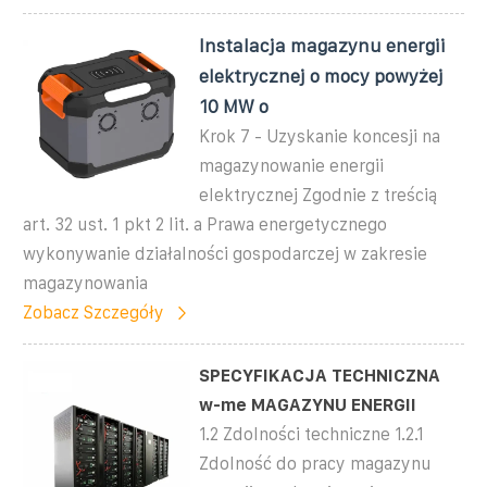
Instalacja magazynu energii
elektrycznej o mocy powyżej
10 MW o
Krok 7 - Uzyskanie koncesji na
magazynowanie energii
elektrycznej Zgodnie z treścią
art. 32 ust. 1 pkt 2 lit. a Prawa energetycznego
wykonywanie działalności gospodarczej w zakresie
magazynowania
Zobacz Szczegóły
SPECYFIKACJA TECHNICZNA
w-me MAGAZYNU ENERGII
1.2 Zdolności techniczne 1.2.1
Zdolność do pracy magazynu