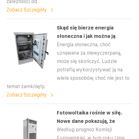
zależności od
Zobacz Szczegóły
Skąd się bierze energia
słoneczna i jak można ją
Energia słoneczna, choć
uznawana za niewyczerpaną,
może się skończyć. Ludzie
potrafią wykorzystywać ją na
wiele sposobów, choć nie jest to
temat zamknięty.
Zobacz Szczegóły
Fotowoltaika rośnie w siłę.
Nowe dane pokazują, że
Według prognoz Komisji
Europejskiej, w tym roku Unia