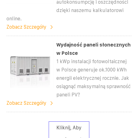
autokonsumpcję i oszczędności
dzięki naszemu kalkulatorowi
online.
Zobacz Szczegóły
Wydajność paneli słonecznych
w Polsce
1 kWp instalacji fotowoltaicznej
w Polsce generuje ok.1000 kWh
energii elektrycznej rocznie. Jak
osiągnąć maksymalną sprawność
paneli PV?
Zobacz Szczegóły
Kliknij, Aby