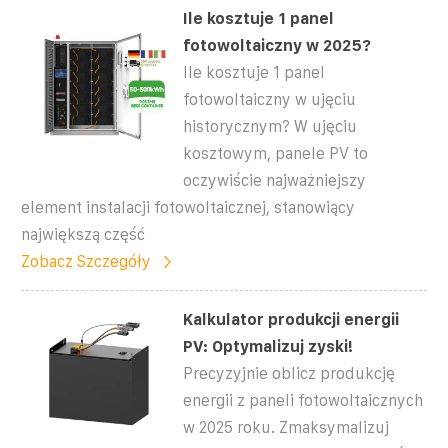
Ile kosztuje 1 panel
fotowoltaiczny w 2025?
Ile kosztuje 1 panel
fotowoltaiczny w ujęciu
historycznym? W ujęciu
kosztowym, panele PV to
oczywiście najważniejszy
element instalacji fotowoltaicznej, stanowiący
największą część
Zobacz Szczegóły
Kalkulator produkcji energii
PV: Optymalizuj zyski!
Precyzyjnie oblicz produkcję
energii z paneli fotowoltaicznych
w 2025 roku. Zmaksymalizuj