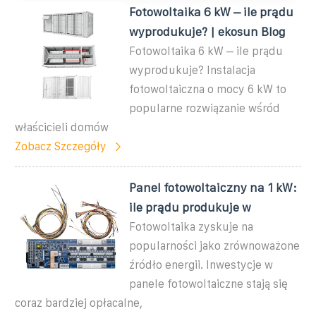
Fotowoltaika 6 kW – ile prądu
wyprodukuje? | ekosun Blog
Fotowoltaika 6 kW – ile prądu
wyprodukuje? Instalacja
fotowoltaiczna o mocy 6 kW to
popularne rozwiązanie wśród
właścicieli domów
Zobacz Szczegóły
Panel fotowoltaiczny na 1 kW:
ile prądu produkuje w
Fotowoltaika zyskuje na
popularności jako zrównoważone
źródło energii. Inwestycje w
panele fotowoltaiczne stają się
coraz bardziej opłacalne,