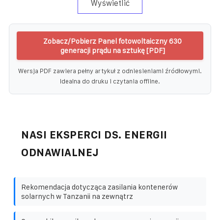
Wyświetlić
Zobacz/Pobierz Panel fotowoltaiczny 630
generacji prądu na sztukę [PDF]
Wersja PDF zawiera pełny artykuł z odniesieniami źródłowymi.
Idealna do druku i czytania offline.
NASI EKSPERCI DS. ENERGII
ODNAWIALNEJ
Rekomendacja dotycząca zasilania kontenerów
solarnych w Tanzanii na zewnątrz