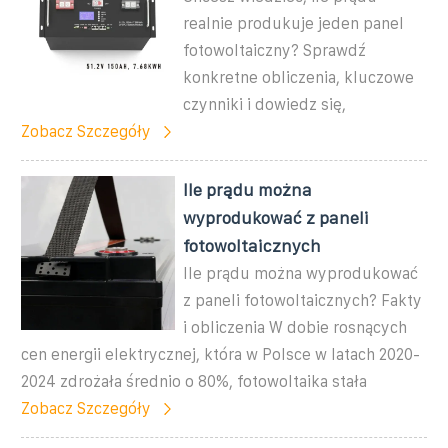
realnie produkuje jeden panel
fotowoltaiczny? Sprawdź
konkretne obliczenia, kluczowe
czynniki i dowiedz się,
Zobacz Szczegóły
Ile prądu można
wyprodukować z paneli
fotowoltaicznych
Ile prądu można wyprodukować
z paneli fotowoltaicznych? Fakty
i obliczenia W dobie rosnących
cen energii elektrycznej, która w Polsce w latach 2020-
2024 zdrożała średnio o 80%, fotowoltaika stała
Zobacz Szczegóły