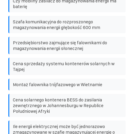
Czy mobilny zasilacz do magazynowania energii ma
baterię
Szafa komunikacyjna do rozproszonego
magazynowania energii głębokość 600 mm
Przedsiębiorstwo zajmujące się falownikami do
magazynowania energii słonecznej
Cena sprzedaży systemu kontenerów solarnych w
Tajpej
Montaż falownika trójfazowego w Wietnamie
Cena solarnego kontenera BESS do zasilania
zewnętrznego w Johannesburgu w Republice
Południowej Afryki
Ile energii elektrycznej może być jednorazowo
zmagazynowane w szafie magazynującej energię o