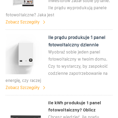
inwestorów zadał sobie pytanie.
Ile prądu wyprodukują panele
fotowoltaiczne? Jaka jest
Zobacz Szczegóły
Ile prądu produkuje 1 panel
fotowoltaiczny dziennie
Wyobraź sobie jeden panel
fotowoltaiczny w twoim domu.
Czy to wystarczy, by zaspokoić
codzienne zapotrzebowanie na
energię, czy raczej
Zobacz Szczegóły
Ile kWh produkuje 1 panel
fotowoltaiczny? Oblicz
Chcesz wiedzieć, ile prądu