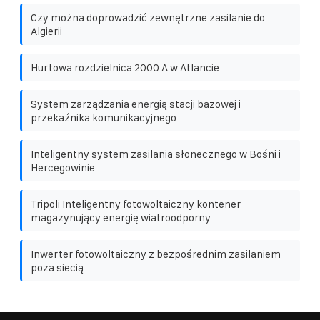
Czy można doprowadzić zewnętrzne zasilanie do
Algierii
Hurtowa rozdzielnica 2000 A w Atlancie
System zarządzania energią stacji bazowej i
przekaźnika komunikacyjnego
Inteligentny system zasilania słonecznego w Bośni i
Hercegowinie
Tripoli Inteligentny fotowoltaiczny kontener
magazynujący energię wiatroodporny
Inwerter fotowoltaiczny z bezpośrednim zasilaniem
poza siecią