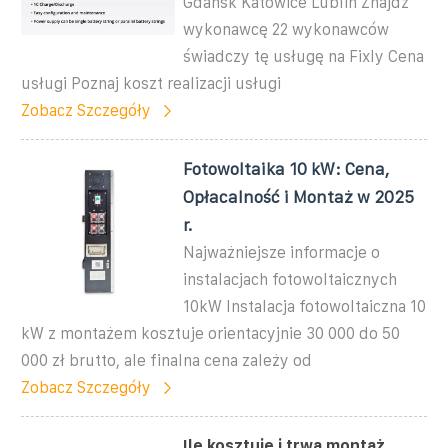
Gdańsk Katowice Lublin Znajdź
wykonawcę 22 wykonawców
świadczy tę usługę na Fixly Cena
usługi Poznaj koszt realizacji usługi
Zobacz Szczegóły
Fotowoltaika 10 kW: Cena,
Opłacalność i Montaż w 2025
r.
Najważniejsze informacje o
instalacjach fotowoltaicznych
10kW Instalacja fotowoltaiczna 10
kW z montażem kosztuje orientacyjnie 30 000 do 50
000 zł brutto, ale finalna cena zależy od
Zobacz Szczegóły
Ile kosztuje i trwa montaż