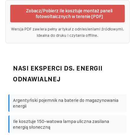
Zobacz/Pobierz Ile kosztuje montaż paneli
fotowoltaicznych w terenie [PDF]
Wersja PDF zawiera pełny artykuł z odniesieniami źródłowymi.
Idealna do druku i czytania offline.
NASI EKSPERCI DS. ENERGII
ODNAWIALNEJ
Argentyński pojemnik na baterie do magazynowania
energii
Ile kosztuje 150-watowa lampa uliczna zasilana
energią słoneczną