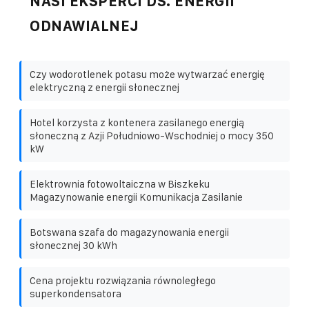
NASI EKSPERCI DS. ENERGII
ODNAWIALNEJ
Czy wodorotlenek potasu może wytwarzać energię
elektryczną z energii słonecznej
Hotel korzysta z kontenera zasilanego energią
słoneczną z Azji Południowo-Wschodniej o mocy 350
kW
Elektrownia fotowoltaiczna w Biszkeku
Magazynowanie energii Komunikacja Zasilanie
Botswana szafa do magazynowania energii
słonecznej 30 kWh
Cena projektu rozwiązania równoległego
superkondensatora