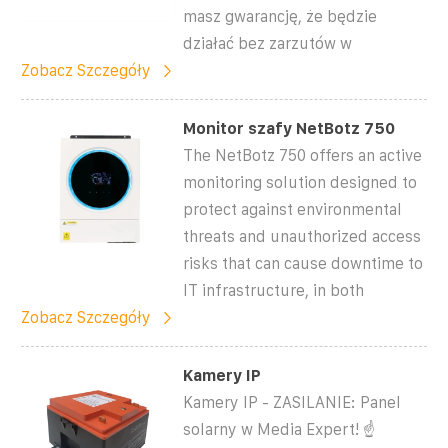
masz gwarancję, że będzie
działać bez zarzutów w
Zobacz Szczegóły
Monitor szafy NetBotz 750
The NetBotz 750 offers an active
monitoring solution designed to
protect against environmental
threats and unauthorized access
risks that can cause downtime to
IT infrastructure, in both
Zobacz Szczegóły
Kamery IP
Kamery IP - ZASILANIE: Panel
solarny w Media Expert! ☝