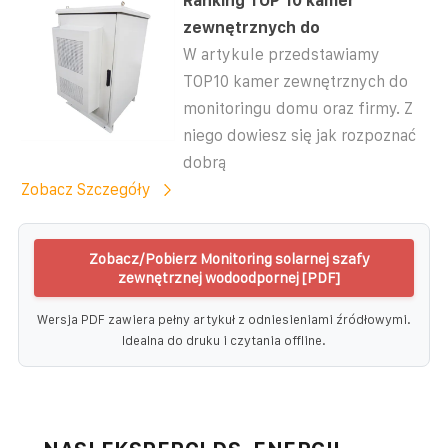
Ranking TOP 10 kamer
zewnętrznych do
W artykule przedstawiamy
TOP10 kamer zewnętrznych do
monitoringu domu oraz firmy. Z
niego dowiesz się jak rozpoznać
dobrą
Zobacz Szczegóły
Zobacz/Pobierz Monitoring solarnej szafy
zewnętrznej wodoodpornej [PDF]
Wersja PDF zawiera pełny artykuł z odniesieniami źródłowymi.
Idealna do druku i czytania offline.