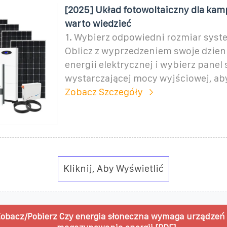
[2025] Układ fotowoltaiczny dla ka
warto wiedzieć
1. Wybierz odpowiedni rozmiar syst
Oblicz z wyprzedzeniem swoje dzien
energii elektrycznej i wybierz panel
wystarczającej mocy wyjściowej, ab
Zobacz Szczegóły
Kliknij, Aby Wyświetlić
obacz/Pobierz Czy energia słoneczna wymaga urządzeń