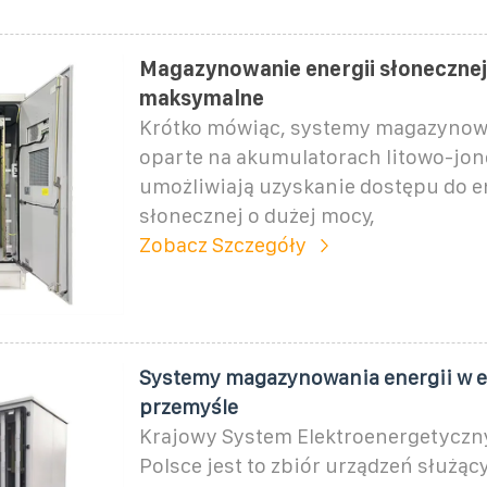
Magazynowanie energii słoneczne
maksymalne
Krótko mówiąc, systemy magazynowa
oparte na akumulatorach litowo-jo
umożliwiają uzyskanie dostępu do e
słonecznej o dużej mocy,
Zobacz Szczegóły
Systemy magazynowania energii w e
przemyśle
Krajowy System Elektroenergetyczny
Polsce jest to zbiór urządzeń służąc