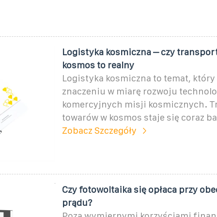
Logistyka kosmiczna – czy transpor
kosmos to realny
Logistyka kosmiczna to temat, który
znaczeniu w miarę rozwoju technolog
komercyjnych misji kosmicznych. T
towarów w kosmos staje się coraz bar
Zobacz Szczegóły
Czy fotowoltaika się opłaca przy ob
prądu?
Poza wymiernymi korzyściami fina