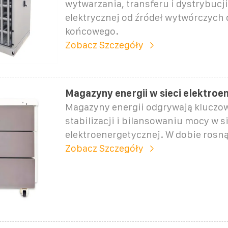
wytwarzania, transferu i dystrybucji
elektrycznej od źródeł wytwórczych 
końcowego.
Zobacz Szczegóły
Magazyny energii w sieci elektroe
Magazyny energii odgrywają kluczow
stabilizacji i bilansowaniu mocy w s
elektroenergetycznej. W dobie rosn
Zobacz Szczegóły