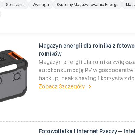
Soneczna
Wymaga
Systemy Magazynowania Energii
Maga
Magazyn energii dla rolnika z fotowol
rolników
Magazyn energii dla rolnika zwiększ
autokonsumpcję PV w gospodarstwi
backup, peak shaving i korzysta z d
Zobacz Szczegóły
Fotowoltaika i Internet Rzeczy – inte