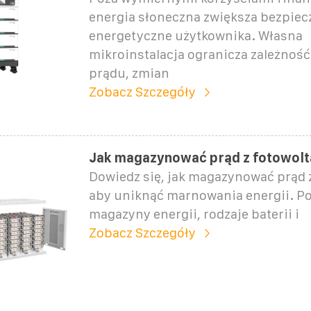
energia słoneczna zwiększa bezpie
energetyczne użytkownika. Własna
mikroinstalacja ogranicza zależnoś
prądu, zmian
Zobacz Szczegóły
Jak magazynować prąd z fotowoltai
Dowiedz się, jak magazynować prąd z
aby uniknąć marnowania energii. 
magazyny energii, rodzaje baterii i
Zobacz Szczegóły