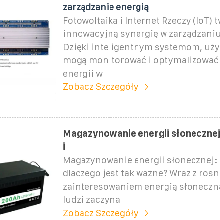
zarządzanie energią
Fotowoltaika i Internet Rzeczy (IoT) 
innowacyjną synergię w zarządzaniu
Dzięki inteligentnym systemom, uż
mogą monitorować i optymalizować 
energii w
Zobacz Szczegóły
Magazynowanie energii słonecznej: 
i
Magazynowanie energii słonecznej: ja
dlaczego jest tak ważne? Wraz z ros
zainteresowaniem energią słoneczną
ludzi zaczyna
Zobacz Szczegóły