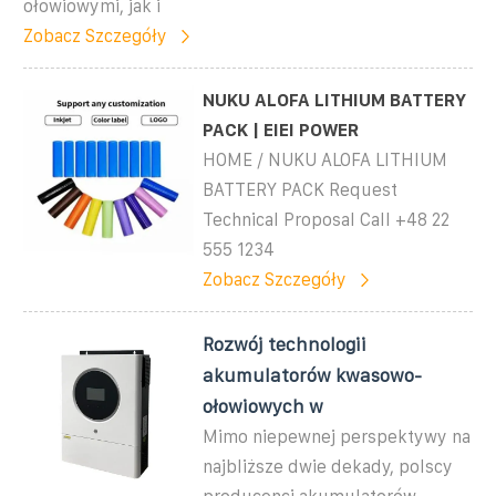
ołowiowymi, jak i
Zobacz Szczegóły
NUKU ALOFA LITHIUM BATTERY
PACK | EIEI POWER
HOME / NUKU ALOFA LITHIUM
BATTERY PACK Request
Technical Proposal Call +48 22
555 1234
Zobacz Szczegóły
Rozwój technologii
akumulatorów kwasowo-
ołowiowych w
Mimo niepewnej perspektywy na
najbliższe dwie dekady, polscy