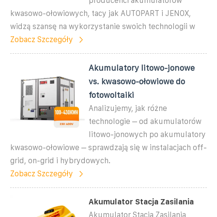
producenci akumulatorów
kwasowo-ołowiowych, tacy jak AUTOPART i JENOX,
widzą szansę na wykorzystanie swoich technologii w
Zobacz Szczegóły
Akumulatory litowo-jonowe
vs. kwasowo-ołowiowe do
fotowoltaiki
Analizujemy, jak różne
technologie – od akumulatorów
litowo-jonowych po akumulatory
kwasowo-ołowiowe – sprawdzają się w instalacjach off-
grid, on-grid i hybrydowych.
Zobacz Szczegóły
Akumulator Stacja Zasilania
Akumulator Stacja Zasilania