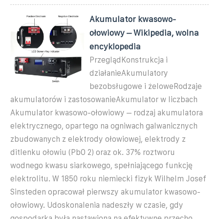
Akumulator kwasowo-
ołowiowy – Wikipedia, wolna
encyklopedia
PrzeglądKonstrukcja i
działanieAkumulatory
bezobsługowe i żeloweRodzaje
akumulatorów i zastosowanieAkumulator w liczbach
Akumulator kwasowo-ołowiowy – rodzaj akumulatora
elektrycznego, opartego na ogniwach galwanicznych
zbudowanych z elektrody ołowiowej, elektrody z
ditlenku ołowiu (PbO 2) oraz ok. 37% roztworu
wodnego kwasu siarkowego, spełniającego funkcję
elektrolitu. W 1850 roku niemiecki fizyk Wilhelm Josef
Sinsteden opracował pierwszy akumulator kwasowo-
ołowiowy. Udoskonalenia nadeszły w czasie, gdy
gospodarka była nastawiona na efektywne przecho