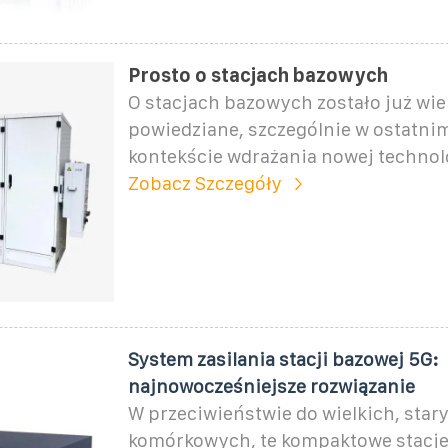
Prosto o stacjach bazowych
O stacjach bazowych zostało już wie
powiedziane, szczególnie w ostatnim
kontekście wdrażania nowej technol
Zobacz Szczegóły
System zasilania stacji bazowej 5G:
najnowocześniejsze rozwiązanie
W przeciwieństwie do wielkich, star
komórkowych, te kompaktowe stacj