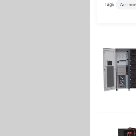
Tagi:
Zasilani