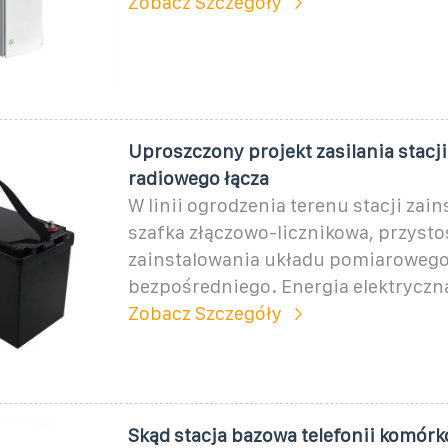
Zobacz Szczegóły
Uproszczony projekt zasilania stacj
radiowego łącza
W linii ogrodzenia terenu stacji zain
szafka złączowo-licznikowa, przyst
zainstalowania układu pomiaroweg
bezpośredniego. Energia elektryczn
Zobacz Szczegóły
Skąd stacja bazowa telefonii komórk