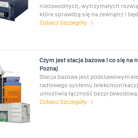
niezawodnych, wytrzymałych rozwiąz
które sprawdzą się na zewnątrz i będ
Zobacz Szczegóły
Czym jest stacja bazowa i co się na n
Poznaj
Stacja bazowa jest podstawowym e
radiowego systemu telekomunikacyj
umożliwia łączność bezprzewodową
Zobacz Szczegóły