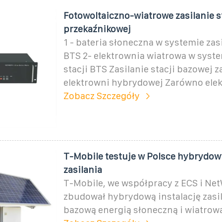
Fotowoltaiczno-wiatrowe zasilanie s
przekaźnikowej
1 - bateria słoneczna w systemie zasi
BTS 2- elektrownia wiatrowa w syste
stacji BTS Zasilanie stacji bazowej 
elektrowni hybrydowej Zarówno ele
Zobacz Szczegóły
T-Mobile testuje w Polsce hybrydo
zasilania
T-Mobile, we współpracy z ECS i Net
zbudował hybrydową instalację zasil
bazową energią słoneczną i wiatrową