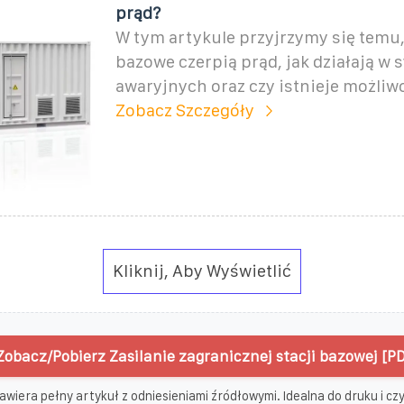
prąd?
W tym artykule przyjrzymy się temu,
bazowe czerpią prąd, jak działają w 
awaryjnych oraz czy istnieje możliw
Zobacz Szczegóły
Kliknij, Aby Wyświetlić
Zobacz/Pobierz Zasilanie zagranicznej stacji bazowej [PD
awiera pełny artykuł z odniesieniami źródłowymi. Idealna do druku i czyt