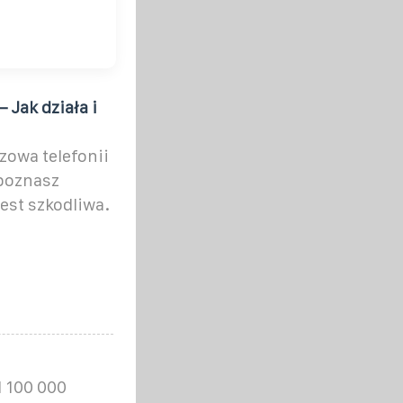
 Jak działa i
zowa telefonii
 poznasz
est szkodliwa.
l 100 000