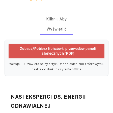
Kliknij, Aby
Wyświetlić
Zobacz/Pobierz Końcówki przewodów paneli
słonecznych [PDF]
Wersja PDF zawiera pełny artykuł z odniesieniami źródłowymi.
Idealna do druku i czytania offline.
NASI EKSPERCI DS. ENERGII
ODNAWIALNEJ