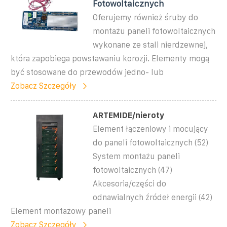
Fotowoltaicznych
Oferujemy również śruby do
montażu paneli fotowoltaicznych
wykonane ze stali nierdzewnej,
która zapobiega powstawaniu korozji. Elementy mogą
być stosowane do przewodów jedno- lub
Zobacz Szczegóły
ARTEMIDE/nieroty
Element łączeniowy i mocujący
do paneli fotowoltaicznych (52)
System montażu paneli
fotowoltaicznych (47)
Akcesoria/części do
odnawialnych źródeł energii (42)
Element montażowy paneli
Zobacz Szczegóły