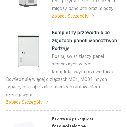
PV - przydatne m . do łączenia
między panelami oraz między
Zobacz Szczegóły
Kompletny przewodnik po
złączach paneli słonecznych:
Rodzaje
Poznaj świat złączy paneli
słonecznych w tym
kompleksowym przewodniku.
Dowiedz się więcej o złączach MC4, MC3 i innych
typach, poznaj różnice między okablowaniem
szeregowym i
Zobacz Szczegóły
Przewody i złączki
fotowoltaiczne