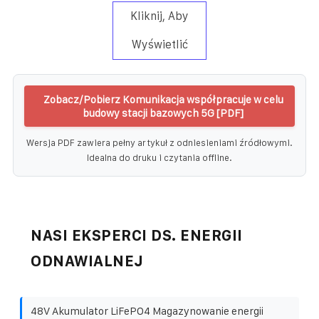
Kliknij, Aby
Wyświetlić
Zobacz/Pobierz Komunikacja współpracuje w celu
budowy stacji bazowych 5G [PDF]
Wersja PDF zawiera pełny artykuł z odniesieniami źródłowymi.
Idealna do druku i czytania offline.
NASI EKSPERCI DS. ENERGII
ODNAWIALNEJ
48V Akumulator LiFePO4 Magazynowanie energii