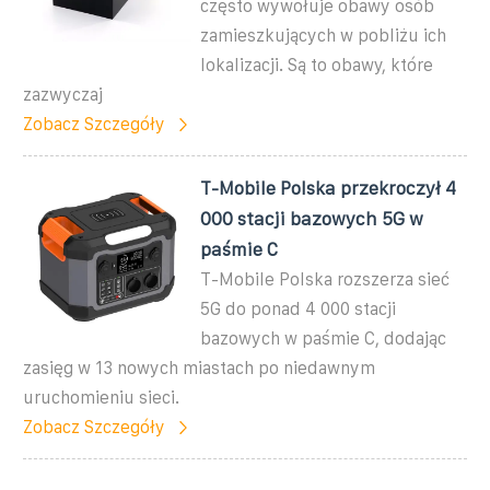
często wywołuje obawy osób
zamieszkujących w pobliżu ich
lokalizacji. Są to obawy, które
zazwyczaj
Zobacz Szczegóły
T-Mobile Polska przekroczył 4
000 stacji bazowych 5G w
paśmie C
T-Mobile Polska rozszerza sieć
5G do ponad 4 000 stacji
bazowych w paśmie C, dodając
zasięg w 13 nowych miastach po niedawnym
uruchomieniu sieci.
Zobacz Szczegóły