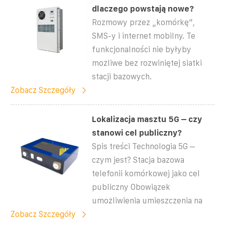
dlaczego powstają nowe?
Rozmowy przez „komórkę”,
SMS-y i internet mobilny. Te
funkcjonalności nie byłyby
możliwe bez rozwiniętej siatki
stacji bazowych.
Zobacz Szczegóły
Lokalizacja masztu 5G – czy
stanowi cel publiczny?
Spis treści Technologia 5G –
czym jest? Stacja bazowa
telefonii komórkowej jako cel
publiczny Obowiązek
umożliwienia umieszczenia na
Zobacz Szczegóły