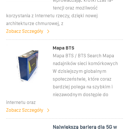
wprowadzając krótki czas la-
tencji oraz możliwość
korzystania z Internetu rzeczy, dzięki nowej
architekturze chmurowej, z
Zobacz Szczegóły
Mapa BTS
Mapa BTS / BTS Search Mapa
nadajników sieci komórkowych
W dzisiejszym globalnym
społeczeństwie, które coraz
bardziej polega na szybkim i
niezawodnym dostępie do
internetu oraz
Zobacz Szczegóły
Największą barierą dla 5G w