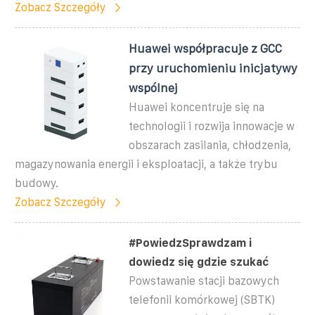
Zobacz Szczegóły
Huawei współpracuje z GCC
przy uruchomieniu inicjatywy
wspólnej
Huawei koncentruje się na
technologii i rozwija innowacje w
obszarach zasilania, chłodzenia,
magazynowania energii i eksploatacji, a także trybu
budowy.
Zobacz Szczegóły
#PowiedzSprawdzam i
dowiedz się gdzie szukać
Powstawanie stacji bazowych
telefonii komórkowej (SBTK)