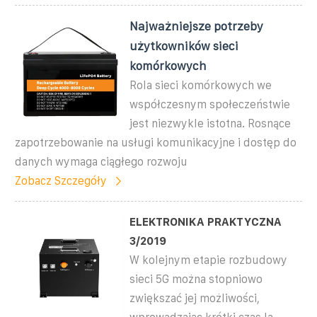
Najważniejsze potrzeby
użytkowników sieci
komórkowych
Rola sieci komórkowych we
współczesnym społeczeństwie
jest niezwykle istotna. Rosnące
zapotrzebowanie na usługi komunikacyjne i dostęp do
danych wymaga ciągłego rozwoju
Zobacz Szczegóły
ELEKTRONIKA PRAKTYCZNA
3/2019
W kolejnym etapie rozbudowy
sieci 5G można stopniowo
zwiększać jej możliwości,