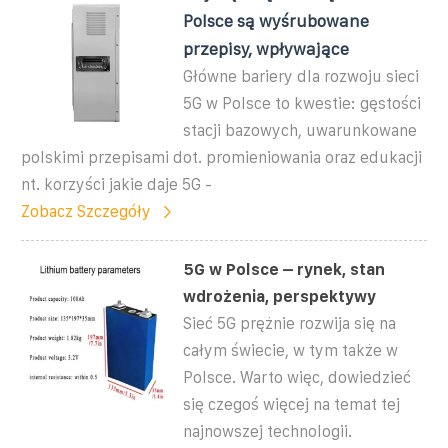
Polsce są wyśrubowane
przepisy, wpływające
Główne bariery dla rozwoju sieci
5G w Polsce to kwestie: gęstości
stacji bazowych, uwarunkowane
polskimi przepisami dot. promieniowania oraz edukacji
nt. korzyści jakie daje 5G -
Zobacz Szczegóły
5G w Polsce – rynek, stan
wdrożenia, perspektywy
Sieć 5G prężnie rozwija się na
całym świecie, w tym także w
Polsce. Warto więc, dowiedzieć
się czegoś więcej na temat tej
najnowszej technologii.