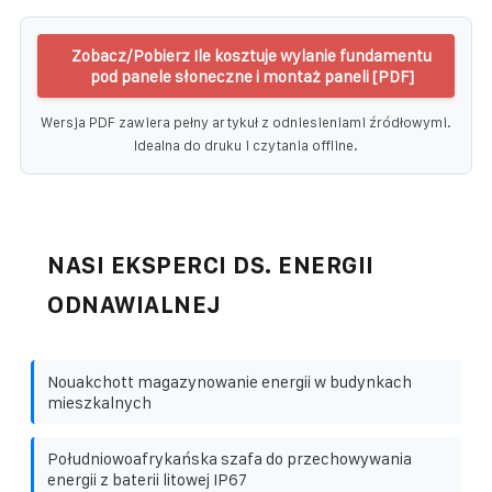
Zobacz/Pobierz Ile kosztuje wylanie fundamentu
pod panele słoneczne i montaż paneli [PDF]
Wersja PDF zawiera pełny artykuł z odniesieniami źródłowymi.
Idealna do druku i czytania offline.
NASI EKSPERCI DS. ENERGII
ODNAWIALNEJ
Nouakchott magazynowanie energii w budynkach
mieszkalnych
Południowoafrykańska szafa do przechowywania
energii z baterii litowej IP67