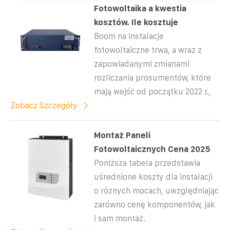
Fotowoltaika a kwestia
kosztów. Ile kosztuje
Boom na instalacje
fotowoltaiczne trwa, a wraz z
zapowiadanymi zmianami
rozliczania prosumentów, które
mają wejść od początku 2022 r.,
Zobacz Szczegóły
Montaż Paneli
Fotowoltaicznych Cena 2025
Poniższa tabela przedstawia
uśrednione koszty dla instalacji
o różnych mocach, uwzględniając
zarówno cenę komponentów, jak
i sam montaż.