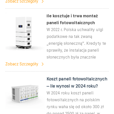
Zobacz Szczegóły
Ile kosztuje i trwa montaż
paneli fotowoltaicznych
W 2022 r. Polska uchwaliły ulgi
podatkowe na tak zwaną
„energię słoneczną”. Kredyty te
sprawiły, że instalacja paneli
słonecznych była znacznie
Zobacz Szczegóły
Koszt paneli fotowoltaicznych
– ile wynosi w 2024 roku?
W 2024 roku koszt paneli
fotowoltaicznych na polskim
rynku waha się od około 300 zł
do ponad 2500 zł za panel, w