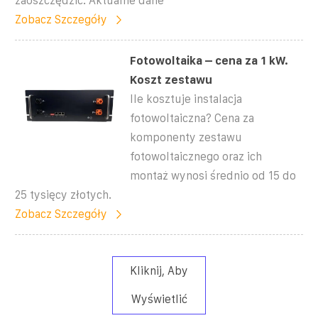
zaoszczędzić. Aktualne dane
Zobacz Szczegóły
Fotowoltaika – cena za 1 kW.
Koszt zestawu
Ile kosztuje instalacja
fotowoltaiczna? Cena za
komponenty zestawu
fotowoltaicznego oraz ich
montaż wynosi średnio od 15 do
25 tysięcy złotych.
Zobacz Szczegóły
Kliknij, Aby
Wyświetlić