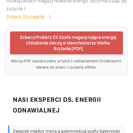
rozwiązaniach magazynowania energii, optymalizując jej
zużycie i
Zobacz Szczegóły
Zobacz/Pobierz EK Szafa magazynująca energię
chłodzenia cieczą w Manchesterze Wielka
Brytania [PDF]
Wersja PDF zawiera pełny artykuł z odniesieniami źródłowymi.
Idealna do druku i czytania offline.
NASI EKSPERCI DS. ENERGII
ODNAWIALNEJ
Związek między mocą a pojemnością szafy bateryjnej