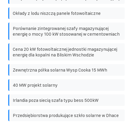
Okłady z lodu niszczą panele fotowoltaiczne
Porównanie zintegrowanej szafy magazynującej
energię o mocy 100 kW stosowanej w cementowniach
Cena 20 kW fotowoltaicznej jednostki magazynującej
energię dla kopalni na Bliskim Wschodzie
Zewnętrzna półka solarna Wysp Cooka 15 MWh
40 MW projekt solarny
Irlandia poza siecią szafa typu bess 500kW
Przedsiębiorstwa produkujące szkło solarne w Dhace