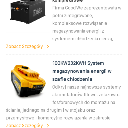
kompleksowe
Firma GoodWe zaprezentowała w
pełni zintegrowane,
kompleksowe rozwiązanie
magazynowania energii z
systemem chłodzenia cieczą,
Zobacz Szczegóły
100KW232KWH System
magazynowania energii w
szafie chłodzenia
Odkryj nasze najnowsze systemy
akumulatorów litowo-żelazowo-
fosforanowych do montażu na
ścianie, jednego na drugim i w stojaku oraz
przemysłowe i komercyjne rozwiązania w zakresie
Zobacz Szczegóły