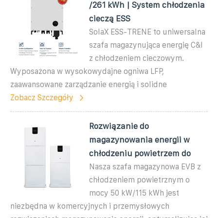
/261 kWh | System chłodzenia
cieczą ESS
SolaX ESS-TRENE to uniwersalna
szafa magazynująca energię C&I
z chłodzeniem cieczowym.
Wyposażona w wysokowydajne ogniwa LFP,
zaawansowane zarządzanie energią i solidne
Zobacz Szczegóły
Rozwiązanie do
magazynowania energii w
chłodzeniu powietrzem do
Nasza szafa magazynowa EVB z
chłodzeniem powietrznym o
mocy 50 kW/115 kWh jest
niezbędna w komercyjnych i przemysłowych