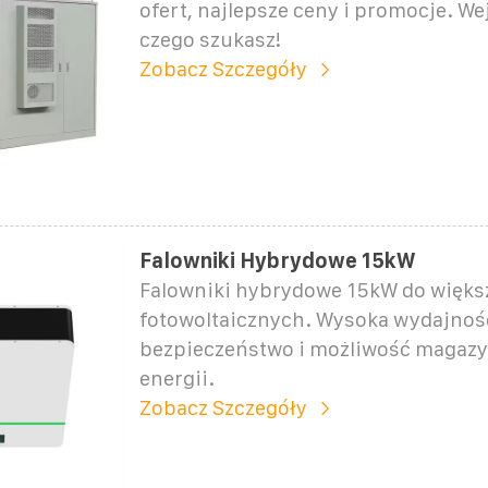
ofert, najlepsze ceny i promocje. Wej
czego szukasz!
Zobacz Szczegóły
Falowniki Hybrydowe 15kW
Falowniki hybrydowe 15kW do większ
fotowoltaicznych. Wysoka wydajnoś
bezpieczeństwo i możliwość magaz
energii.
Zobacz Szczegóły