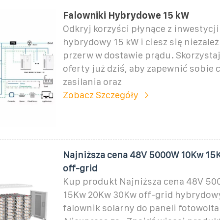
Falowniki Hybrydowe 15 kW
Odkryj korzyści płynące z inwestycji
hybrydowy 15 kW i ciesz się niezale
przerw w dostawie prądu. Skorzystaj
oferty już dziś, aby zapewnić sobie 
zasilania oraz
Zobacz Szczegóły
Najniższa cena 48V 5000W 10Kw 15
off-grid
Kup produkt Najniższa cena 48V 5
15Kw 20Kw 30Kw off-grid hybrydow
falownik solarny do paneli fotowolt