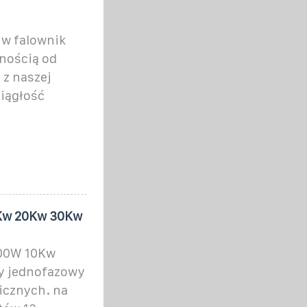
 w falownik
żnością od
 z naszej
ciągłość
Kw 20Kw 30Kw
000W 10Kw
y jednofazowy
aicznych. na