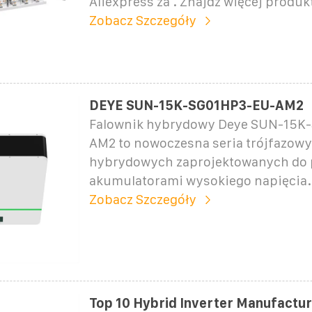
Aliexpress za . Znajdź więcej produk
Zobacz Szczegóły
DEYE SUN-15K-SG01HP3-EU-AM2
Falownik hybrydowy Deye SUN-15K
AM2 to nowoczesna seria trójfazow
hybrydowych zaprojektowanych do 
akumulatorami wysokiego napięcia.
Zobacz Szczegóły
Top 10 Hybrid Inverter Manufactur