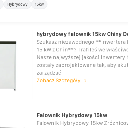
Hybrydowy
15kw
hybrydowy falownik 15kw Chiny 
Szukasz niezawodnego **inwertera
15 kW z Chin**? Trafiłeś we właściw
Nasze najwyższej jakości inwertery
zostały zaprojektowane tak, aby sku
zarządzać
Zobacz Szczegóły
Falownik Hybrydowy 15kw
Falownik Hybrydowy 15kw Zróżnico