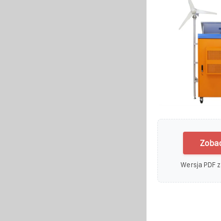
Zobac
Wersja PDF z