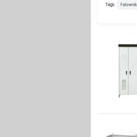
Tagi:
Falownik