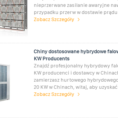
nieprzerwane zasilanie awaryjne na
przypadku przerw w dostawie prądu
Zobacz Szczegóły
Chiny dostosowane hybrydowe falow
KW Producents
Znajdź profesjonalny hybrydowy fal
KW producenci i dostawcy w Chinach 
zamierzasz hurtowego hybrydowego 
20 KW w Chinach, witaj, aby uzyskać
Zobacz Szczegóły