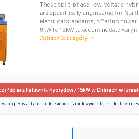
These split-phase, low-voltage hybr
are specifically engineered for Nor
electrical standards, offering power
8kW to 15kW to accommodate varyi
Zobacz Szczegóły
z/Pobierz Falownik hybrydowy 15kW w Chinach w Izrael
awiera pełny artykuł z odniesieniami źródłowymi. Idealna do druku i czyt