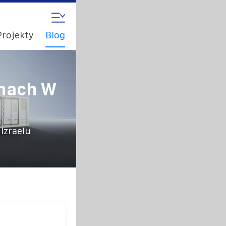
Projekty
Blog
nach W
Izraelu