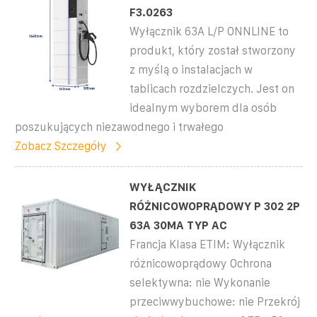
F3.0263
Wyłącznik 63A L/P ONNLINE to
produkt, który został stworzony
z myślą o instalacjach w
tablicach rozdzielczych. Jest on
idealnym wyborem dla osób
poszukujących niezawodnego i trwałego
Zobacz Szczegóły
WYŁĄCZNIK
RÓŻNICOWOPRĄDOWY P 302 2P
63A 30MA TYP AC
Francja Klasa ETIM: Wyłącznik
różnicowoprądowy Ochrona
selektywna: nie Wykonanie
przeciwwybuchowe: nie Przekrój