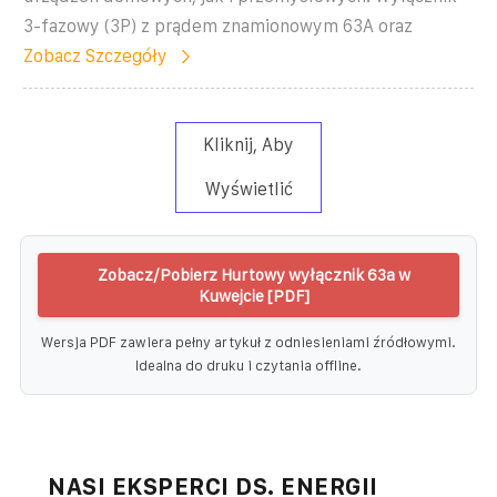
3-fazowy (3P) z prądem znamionowym 63A oraz
Zobacz Szczegóły
Kliknij, Aby
Wyświetlić
Zobacz/Pobierz Hurtowy wyłącznik 63a w
Kuwejcie [PDF]
Wersja PDF zawiera pełny artykuł z odniesieniami źródłowymi.
Idealna do druku i czytania offline.
NASI EKSPERCI DS. ENERGII