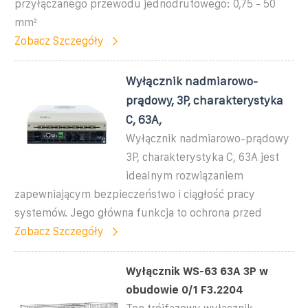
przyłączanego przewodu jednodrutowego: 0,75 - 50
mm²
Zobacz Szczegóły
Wyłącznik nadmiarowo-
prądowy, 3P, charakterystyka
C, 63A,
Wyłącznik nadmiarowo-prądowy
3P, charakterystyka C, 63A jest
idealnym rozwiązaniem
zapewniającym bezpieczeństwo i ciągłość pracy
systemów. Jego główna funkcja to ochrona przed
Zobacz Szczegóły
Wyłącznik WS-63 63A 3P w
obudowie 0/1 F3.2204