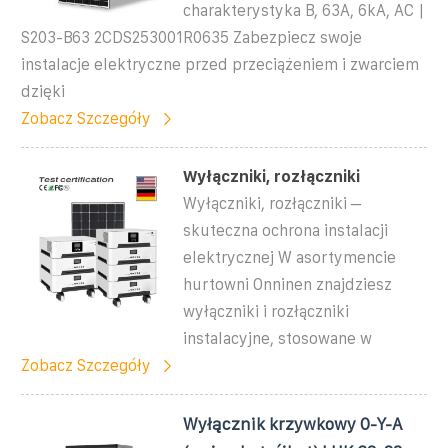
charakterystyka B, 63A, 6kA, AC |
S203-B63 2CDS253001R0635 Zabezpiecz swoje
instalacje elektryczne przed przeciążeniem i zwarciem
dzięki
Zobacz Szczegóły
Wyłączniki, rozłączniki
Wyłączniki, rozłączniki –
skuteczna ochrona instalacji
elektrycznej W asortymencie
hurtowni Onninen znajdziesz
wyłączniki i rozłączniki
instalacyjne, stosowane w
Zobacz Szczegóły
Wyłącznik krzywkowy 0-Y-A