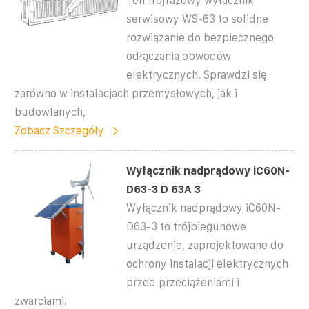
Ten trójfazowy wyłącznik
serwisowy WS-63 to solidne
rozwiązanie do bezpiecznego
odłączania obwodów
elektrycznych. Sprawdzi się
zarówno w instalacjach przemysłowych, jak i
budowlanych,
Zobacz Szczegóły
Wyłącznik nadprądowy iC60N-
D63-3 D 63A 3
Wyłącznik nadprądowy iC60N-
D63-3 to trójbiegunowe
urządzenie, zaprojektowane do
ochrony instalacji elektrycznych
przed przeciążeniami i
zwarciami.