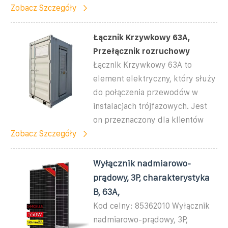
Zobacz Szczegóły
Łącznik Krzywkowy 63A,
Przełącznik rozruchowy
Łącznik Krzywkowy 63A to
element elektryczny, który służy
do połączenia przewodów w
instalacjach trójfazowych. Jest
on przeznaczony dla klientów
Zobacz Szczegóły
Wyłącznik nadmiarowo-
prądowy, 3P, charakterystyka
B, 63A,
Kod celny: 85362010 Wyłącznik
nadmiarowo-prądowy, 3P,