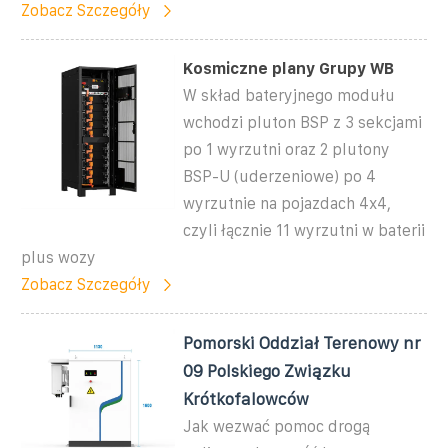
Zobacz Szczegóły
Kosmiczne plany Grupy WB
W skład bateryjnego modułu
wchodzi pluton BSP z 3 sekcjami
po 1 wyrzutni oraz 2 plutony
BSP-U (uderzeniowe) po 4
wyrzutnie na pojazdach 4x4,
czyli łącznie 11 wyrzutni w baterii
plus wozy
Zobacz Szczegóły
Pomorski Oddział Terenowy nr
09 Polskiego Związku
Krótkofalowców
Jak wezwać pomoc drogą