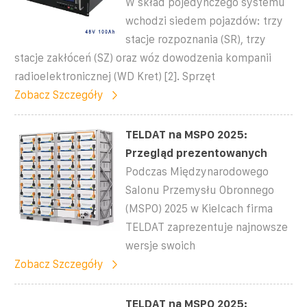
W skład pojedynczego systemu
wchodzi siedem pojazdów: trzy
stacje rozpoznania (SR), trzy
stacje zakłóceń (SZ) oraz wóz dowodzenia kompanii
radioelektronicznej (WD Kret) [2]. Sprzęt
Zobacz Szczegóły
TELDAT na MSPO 2025:
Przegląd prezentowanych
Podczas Międzynarodowego
Salonu Przemysłu Obronnego
(MSPO) 2025 w Kielcach firma
TELDAT zaprezentuje najnowsze
wersje swoich
Zobacz Szczegóły
TELDAT na MSPO 2025: