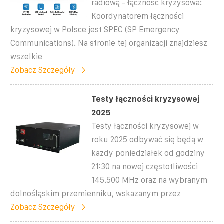
radiową - łączność kryzysowa:
Koordynatorem łączności
kryzysowej w Polsce jest SPEC (SP Emergency
Communications). Na stronie tej organizacji znajdziesz
wszelkie
Zobacz Szczegóły
Testy łączności kryzysowej
2025
Testy łączności kryzysowej w
roku 2025 odbywać się będą w
każdy poniedziałek od godziny
21:30 na nowej częstotliwości
145.500 MHz oraz na wybranym
dolnośląskim przemienniku, wskazanym przez
Zobacz Szczegóły