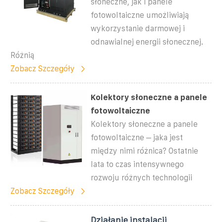
słoneczne, jak i panele
fotowoltaiczne umożliwiają
wykorzystanie darmowej i
odnawialnej energii słonecznej.
Różnią
Zobacz Szczegóły
Kolektory słoneczne a panele
fotowoltaiczne
Kolektory słoneczne a panele
fotowoltaiczne – jaka jest
między nimi różnica? Ostatnie
lata to czas intensywnego
rozwoju różnych technologii
Zobacz Szczegóły
Działanie instalacji