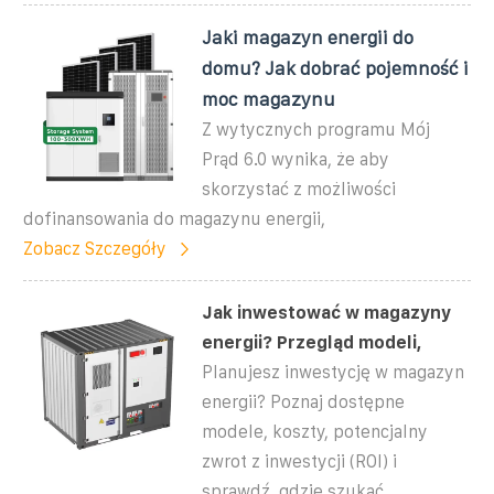
Jaki magazyn energii do
domu? Jak dobrać pojemność i
moc magazynu
Z wytycznych programu Mój
Prąd 6.0 wynika, że aby
skorzystać z możliwości
dofinansowania do magazynu energii,
Zobacz Szczegóły
Jak inwestować w magazyny
energii? Przegląd modeli,
Planujesz inwestycję w magazyn
energii? Poznaj dostępne
modele, koszty, potencjalny
zwrot z inwestycji (ROI) i
sprawdź, gdzie szukać