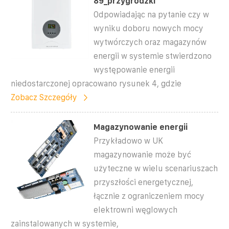
89_przygrodzki
Odpowiadając na pytanie czy w
wyniku doboru nowych mocy
wytwórczych oraz magazynów
energii w systemie stwierdzono
występowanie energii
niedostarczonej opracowano rysunek 4, gdzie
Zobacz Szczegóły
Magazynowanie energii
Przykładowo w UK
magazynowanie może być
użyteczne w wielu scenariuszach
przyszłości energetycznej,
łącznie z ograniczeniem mocy
elektrowni węglowych
zainstalowanych w systemie,