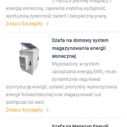
z myślą o płynnej integracji z
energią słoneczną, zapewnia stabilną wydajność,
wydłużoną żywotność baterii i bezpieczną pracę.
Zobacz Szczegóły
Szafa na domowy system
magazynowania energii
słonecznej
Wyposażony w system
zarządzania energią EMS, może
dynamicznie regulować
dystrybucję energii, ustalać priorytety wykorzystania
energii fotowoltaicznej oraz magazynować lub
podłączać do sieci
Zobacz Szczegóły
Szafa na Magazyn Energii