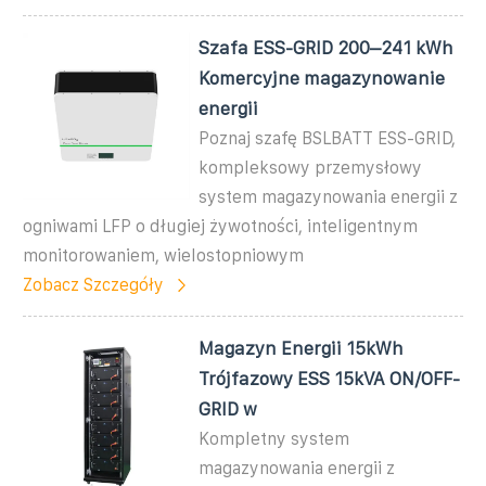
Szafa ESS-GRID 200–241 kWh
Komercyjne magazynowanie
energii
Poznaj szafę BSLBATT ESS-GRID,
kompleksowy przemysłowy
system magazynowania energii z
ogniwami LFP o długiej żywotności, inteligentnym
monitorowaniem, wielostopniowym
Zobacz Szczegóły
Magazyn Energii 15kWh
Trójfazowy ESS 15kVA ON/OFF-
GRID w
Kompletny system
magazynowania energii z