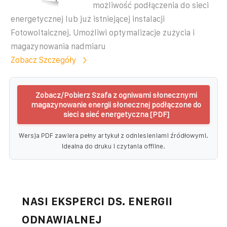
możliwość podłączenia do sieci
energetycznej lub już istniejącej instalacji
Fotowoltaicznej. Umożliwi optymalizacje zużycia i
magazynowania nadmiaru
Zobacz Szczegóły
Zobacz/Pobierz Szafa z ogniwami słonecznymi
magazynowanie energii słonecznej podłączone do
sieci a sieć energetyczna [PDF]
Wersja PDF zawiera pełny artykuł z odniesieniami źródłowymi.
Idealna do druku i czytania offline.
NASI EKSPERCI DS. ENERGII
ODNAWIALNEJ