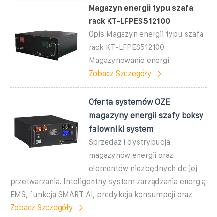
Magazyn energii typu szafa
rack KT-LFPES512100
Opis Magazyn energii typu szafa
rack KT-LFPES512100
Magazynowanie energii
Zobacz Szczegóły
Oferta systemów OZE
magazyny energii szafy boksy
falowniki system
Sprzedaż i dystrybucja
magazynów energii oraz
elementów niezbędnych do jej
przetwarzania. Inteligentny system zarządzania energią
EMS, funkcja SMART AI, predykcja konsumpcji oraz
Zobacz Szczegóły