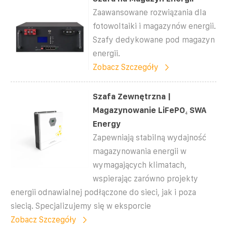
Zaawansowane rozwiązania dla
fotowoltaiki i magazynów energii.
Szafy dedykowane pod magazyn
energii.
Zobacz Szczegóły
Szafa Zewnętrzna |
Magazynowanie LiFePO₄ SWA
Energy
Zapewniają stabilną wydajność
magazynowania energii w
wymagających klimatach,
wspierając zarówno projekty
energii odnawialnej podłączone do sieci, jak i poza
siecią. Specjalizujemy się w eksporcie
Zobacz Szczegóły