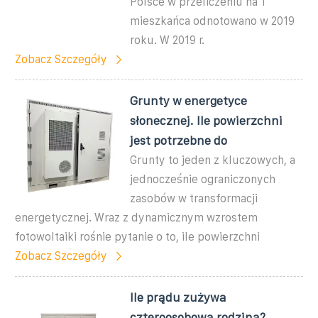
Polsce w przeliczeniu na 1
mieszkańca odnotowano w 2019
roku. W 2019 r.
Zobacz Szczegóły
Grunty w energetyce
słonecznej. Ile powierzchni
jest potrzebne do
Grunty to jeden z kluczowych, a
jednocześnie ograniczonych
zasobów w transformacji
energetycznej. Wraz z dynamicznym wzrostem
fotowoltaiki rośnie pytanie o to, ile powierzchni
Zobacz Szczegóły
Ile prądu zużywa
czteroosobowa rodzina?