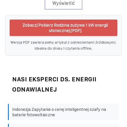
Wyświetlić
Zobacz/Pobierz Rodzina zużywa 1 kW energii
słonecznej [PDF]
Wersja PDF zawiera pełny artykuł z odniesieniami źródłowymi.
Idealna do druku i czytania offline.
NASI EKSPERCI DS. ENERGII
ODNAWIALNEJ
Indonezja Zapytanie o cenę inteligentnej szafy na
baterie fotowoltaiczne