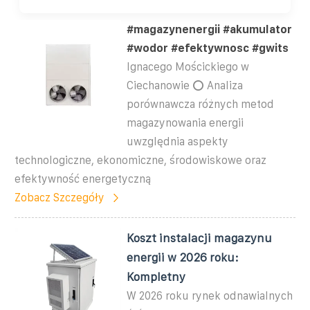
#magazynenergii #akumulator
#wodor #efektywnosc #gwits
Ignacego Mościckiego w
Ciechanowie ⭕ Analiza
porównawcza różnych metod
magazynowania energii
uwzględnia aspekty
technologiczne, ekonomiczne, środowiskowe oraz
efektywność energetyczną
Zobacz Szczegóły
Koszt instalacji magazynu
energii w 2026 roku:
Kompletny
W 2026 roku rynek odnawialnych