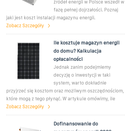
źródeł energii w Polsce wszedł w
fazę pełnej dojrzałości. Poznaj
jaki jest koszt instalacji magazynu energii.
Zobacz Szczegóły
Ile kosztuje magazyn energii
do domu? Kalkulacja
opłacalności
Jednak zanim podejmiemy
decyzję o inwestycji w taki
system, warto dokładnie
przyjrzeć się kosztom oraz możliwym oszczędnościom,
które mogą z tego płynąć. W artykule omówimy, ile
Zobacz Szczegóły
Dofinansowanie do