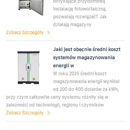
dotykające przydomową
instalację fotowoltaiczną,
pozwalają rozwiązać? Jak
działają magazyny
Zobacz Szczegóły
Jaki jest obecnie średni koszt
systemów magazynowania
energii w
W roku 2025 średni koszt
magazynowania energii wyniósł
od 200 do 400 dolarów za kWh,
przy czym całkowite ceny systemu różniły się w
zależności od technologii, regionu i czynników
Zobacz Szczegóły