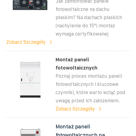
Jak zamontować panele
fotowoltaiczne na dachu
płaskim? Na dachach płaskich
(nachylenie do 15°) montaż
wymaga certyfikowanej
Zobacz Szczegóły
Montaż paneli
fotowoltaicznych
Poznaj proces montażu paneli
fotowoltaicznych i kluczowe
czynniki, które warto wziąć pod
uwagę przed ich założeniem.
Zobacz Szczegóły
Montaż paneli
fotowoltaicznych na