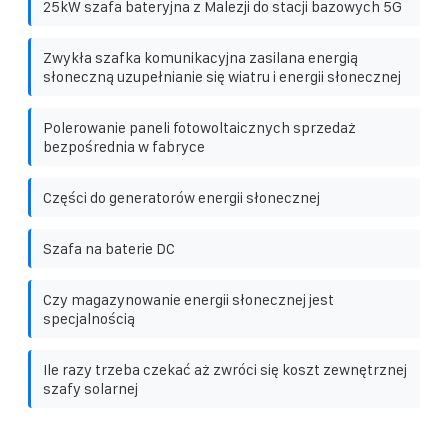
25kW szafa bateryjna z Malezji do stacji bazowych 5G
Zwykła szafka komunikacyjna zasilana energią
słoneczną uzupełnianie się wiatru i energii słonecznej
Polerowanie paneli fotowoltaicznych sprzedaż
bezpośrednia w fabryce
Części do generatorów energii słonecznej
Szafa na baterie DC
Czy magazynowanie energii słonecznej jest
specjalnością
Ile razy trzeba czekać aż zwróci się koszt zewnętrznej
szafy solarnej