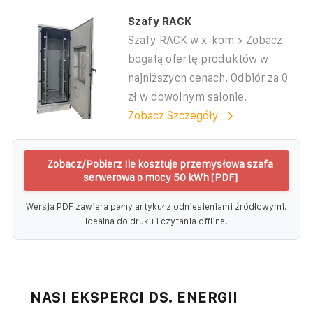
Szafy RACK
Szafy RACK w x-kom > Zobacz
bogatą ofertę produktów w
najniższych cenach. Odbiór za 0
zł w dowolnym salonie.
Zobacz Szczegóły
Zobacz/Pobierz Ile kosztuje przemysłowa szafa
serwerowa o mocy 50 kWh [PDF]
Wersja PDF zawiera pełny artykuł z odniesieniami źródłowymi.
Idealna do druku i czytania offline.
NASI EKSPERCI DS. ENERGII