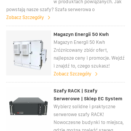
w produktach powiązanych. Jak
powstają nasze szafy? Szafa serwerowa o
Zobacz Szczegóły
Magazyn Energii 50 Kwh
Magazyn Energii 50 Kwh
Zróżnicowany zbiór ofert,
najlepsze ceny i promocje. Wejdź
i znajdź to, czego szukasz!
Zobacz Szczegóły
Szafy RACK | Szafy
Serwerowe | Sklep EC System
Wybierz solidne i praktyczne
serwerowe szafy RACK!
Nowoczesne budynki to miejsca,
gdzie można znaleźć szereg