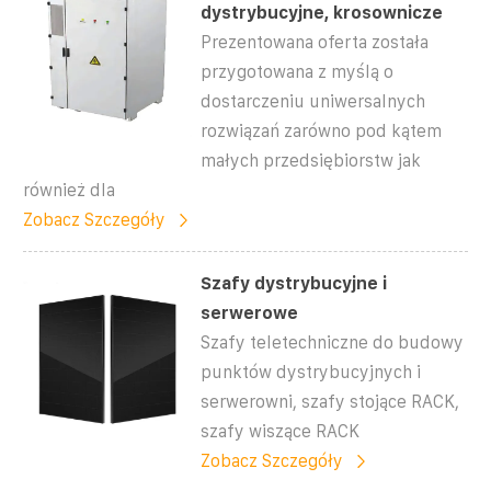
dystrybucyjne, krosownicze
Prezentowana oferta została
przygotowana z myślą o
dostarczeniu uniwersalnych
rozwiązań zarówno pod kątem
małych przedsiębiorstw jak
również dla
Zobacz Szczegóły
Szafy dystrybucyjne i
serwerowe
Szafy teletechniczne do budowy
punktów dystrybucyjnych i
serwerowni, szafy stojące RACK,
szafy wiszące RACK
Zobacz Szczegóły