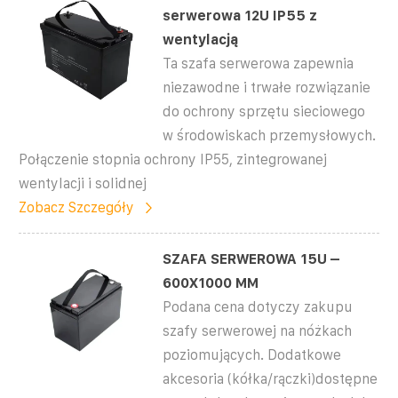
serwerowa 12U IP55 z
wentylacją
Ta szafa serwerowa zapewnia
niezawodne i trwałe rozwiązanie
do ochrony sprzętu sieciowego
w środowiskach przemysłowych.
Połączenie stopnia ochrony IP55, zintegrowanej
wentylacji i solidnej
Zobacz Szczegóły
SZAFA SERWEROWA 15U –
600X1000 MM
Podana cena dotyczy zakupu
szafy serwerowej na nóżkach
poziomujących. Dodatkowe
akcesoria (kółka/rączki)dostępne