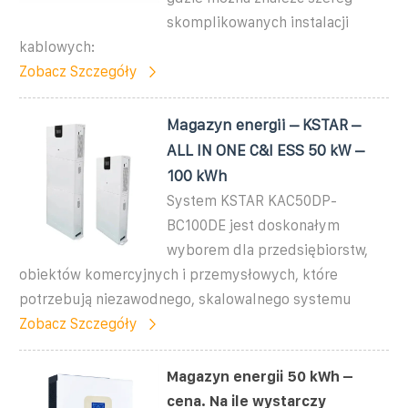
skomplikowanych instalacji
kablowych:
Zobacz Szczegóły
Magazyn energii – KSTAR –
ALL IN ONE C&I ESS 50 kW –
100 kWh
System KSTAR KAC50DP-
BC100DE jest doskonałym
wyborem dla przedsiębiorstw,
obiektów komercyjnych i przemysłowych, które
potrzebują niezawodnego, skalowalnego systemu
Zobacz Szczegóły
Magazyn energii 50 kWh –
cena. Na ile wystarczy