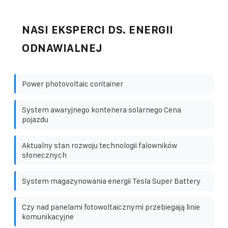
NASI EKSPERCI DS. ENERGII
ODNAWIALNEJ
Power photovoltaic container
System awaryjnego kontenera solarnego Cena
pojazdu
Aktualny stan rozwoju technologii falowników
słonecznych
System magazynowania energii Tesla Super Battery
Czy nad panelami fotowoltaicznymi przebiegają linie
komunikacyjne