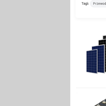
Tagi:
Przewo