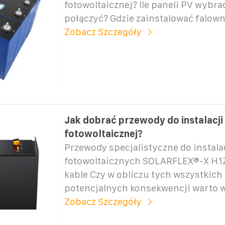
fotowoltaicznej? Ile paneli PV wybrać 
połączyć? Gdzie zainstalować falowni
Zobacz Szczegóły
Jak dobrać przewody do instalacji
fotowoltaicznej?
Przewody specjalistyczne do instala
fotowoltaicznych SOLARFLEX®-X H1
kable Czy w obliczu tych wszystkich 
potencjalnych konsekwencji warto w
Zobacz Szczegóły