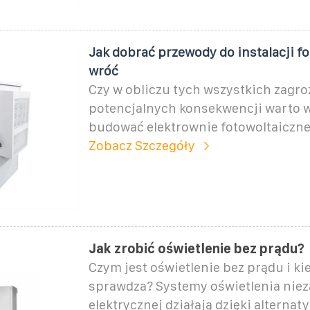
Jak dobrać przewody do instalacji f
wróć
Czy w obliczu tych wszystkich zagroż
potencjalnych konsekwencji warto w
budować elektrownie fotowoltaiczne
Zobacz Szczegóły
Jak zrobić oświetlenie bez prądu?
Czym jest oświetlenie bez prądu i ki
sprawdza? Systemy oświetlenia nieza
elektrycznej działają dzięki alterna