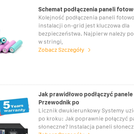
Schemat podłączenia paneli fotow
Kolejność podłączenia paneli fotow
instalacji on-grid jest kluczowa dla
bezpieczeństwa. Najpierw należy po
w stringi,
Zobacz Szczegóły
Jak prawidłowo podłączyć panele
Przewodnik po
Licznik dwukierunkowy Systemy uzi
po kroku: Jak poprawnie połączyć p
słoneczne? Instalacja paneli słonec