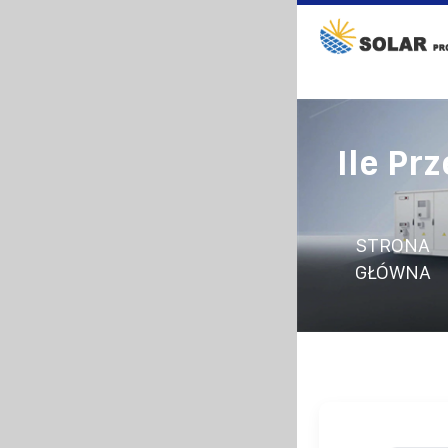
Ile Pr
STRONA
GŁÓWNA