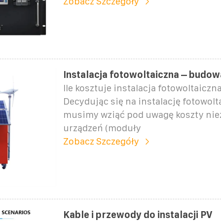
Zobacz Szczegóły
Instalacja fotowoltaiczna – budo
Ile kosztuje instalacja fotowoltaicz
Decydując się na instalację fotowolt
musimy wziąć pod uwagę koszty ni
urządzeń (moduły
Zobacz Szczegóły
Kable i przewody do instalacji PV