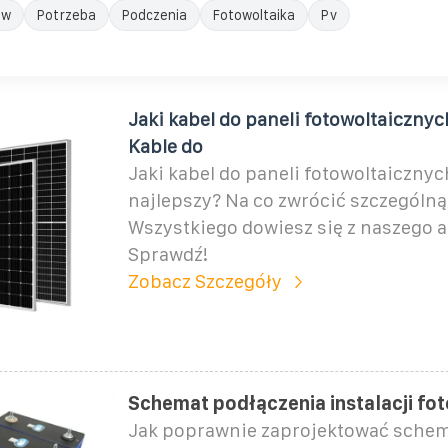
dw
Potrzeba
Podczenia
Fotowoltaika
Pv
Jaki kabel do paneli fotowoltaiczny
Kable do
Jaki kabel do paneli fotowoltaicznyc
najlepszy? Na co zwrócić szczególn
Wszystkiego dowiesz się z naszego a
Sprawdź!
Zobacz Szczegóły
Schemat podłączenia instalacji fo
Jak poprawnie zaprojektować schema