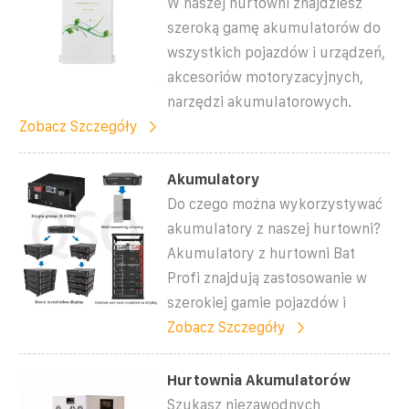
W naszej hurtowni znajdziesz
szeroką gamę akumulatorów do
wszystkich pojazdów i urządzeń,
akcesoriów motoryzacyjnych,
narzędzi akumulatorowych.
Zobacz Szczegóły
Akumulatory
Do czego można wykorzystywać
akumulatory z naszej hurtowni?
Akumulatory z hurtowni Bat
Profi znajdują zastosowanie w
szerokiej gamie pojazdów i
Zobacz Szczegóły
Hurtownia Akumulatorów
Szukasz niezawodnych