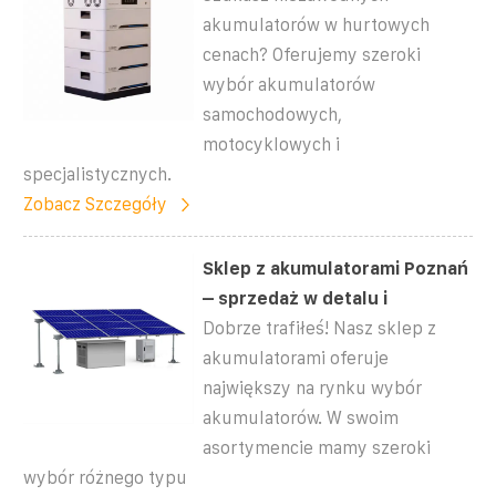
akumulatorów w hurtowych
cenach? Oferujemy szeroki
wybór akumulatorów
samochodowych,
motocyklowych i
specjalistycznych.
Zobacz Szczegóły
Sklep z akumulatorami Poznań
– sprzedaż w detalu i
Dobrze trafiłeś! Nasz sklep z
akumulatorami oferuje
największy na rynku wybór
akumulatorów. W swoim
asortymencie mamy szeroki
wybór różnego typu