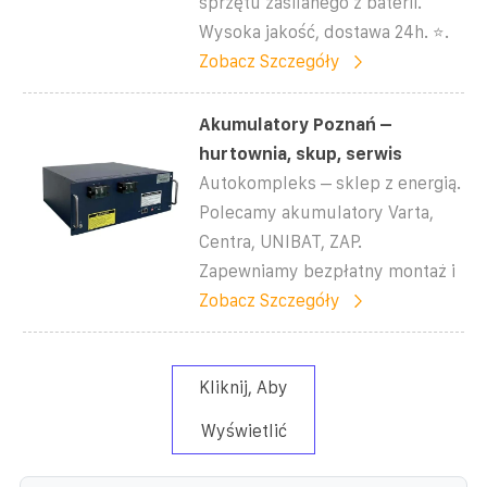
sprzętu zasilanego z baterii.
Wysoka jakość, dostawa 24h. ⭐️.
Zobacz Szczegóły
Akumulatory Poznań –
hurtownia, skup, serwis
Autokompleks – sklep z energią.
Polecamy akumulatory Varta,
Centra, UNIBAT, ZAP.
Zapewniamy bezpłatny montaż i
Zobacz Szczegóły
Kliknij, Aby
Wyświetlić