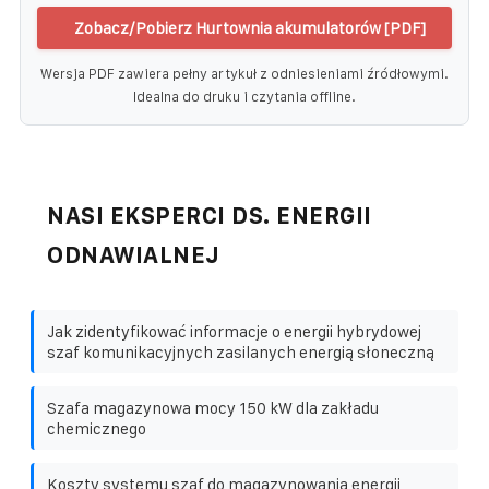
Zobacz/Pobierz Hurtownia akumulatorów [PDF]
Wersja PDF zawiera pełny artykuł z odniesieniami źródłowymi.
Idealna do druku i czytania offline.
NASI EKSPERCI DS. ENERGII
ODNAWIALNEJ
Jak zidentyfikować informacje o energii hybrydowej
szaf komunikacyjnych zasilanych energią słoneczną
Szafa magazynowa mocy 150 kW dla zakładu
chemicznego
Koszty systemu szaf do magazynowania energii