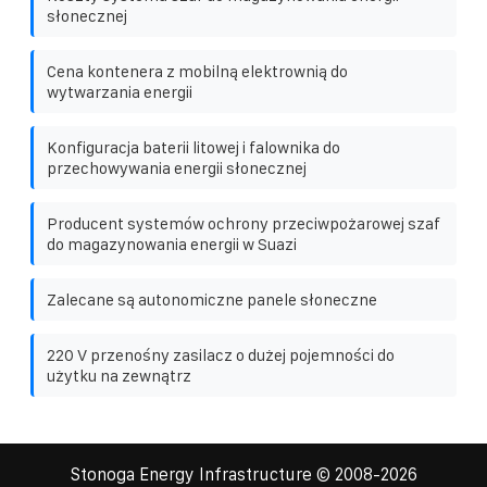
słonecznej
Cena kontenera z mobilną elektrownią do
wytwarzania energii
Konfiguracja baterii litowej i falownika do
przechowywania energii słonecznej
Producent systemów ochrony przeciwpożarowej szaf
do magazynowania energii w Suazi
Zalecane są autonomiczne panele słoneczne
220 V przenośny zasilacz o dużej pojemności do
użytku na zewnątrz
Stonoga Energy Infrastructure
© 2008-
2026