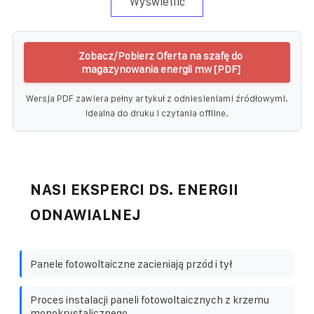
Wyświetlić
Zobacz/Pobierz Oferta na szafę do
magazynowania energii mw [PDF]
Wersja PDF zawiera pełny artykuł z odniesieniami źródłowymi.
Idealna do druku i czytania offline.
NASI EKSPERCI DS. ENERGII
ODNAWIALNEJ
Panele fotowoltaiczne zacieniają przód i tył
Proces instalacji paneli fotowoltaicznych z krzemu
monokrystalicznego