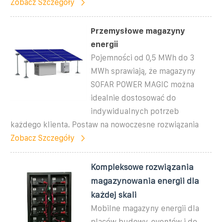
Zobacz Szczegóły
Przemysłowe magazyny
energii
Pojemności od 0,5 MWh do 3
MWh sprawiają, że magazyny
SOFAR POWER MAGIC można
idealnie dostosować do
indywidualnych potrzeb
każdego klienta. Postaw na nowoczesne rozwiązania
Zobacz Szczegóły
Kompleksowe rozwiązania
magazynowania energii dla
każdej skali
Mobilne magazyny energii dla
placów budowy, eventów i do