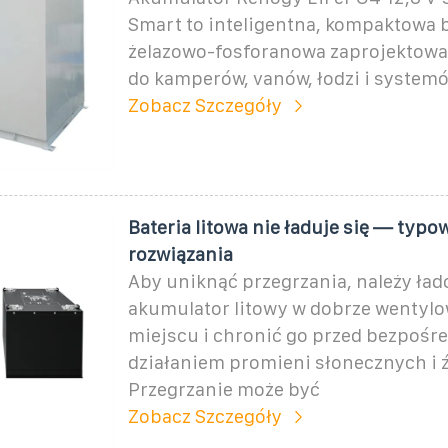
Smart to inteligentna, kompaktowa b
żelazowo-fosforanowa zaprojektowa
do kamperów, vanów, łodzi i systemó
Zobacz Szczegóły
Bateria litowa nie ładuje się — typo
rozwiązania
Aby uniknąć przegrzania, należy ła
akumulator litowy w dobrze wenty
miejscu i chronić go przed bezpośr
działaniem promieni słonecznych i ź
Przegrzanie może być
Zobacz Szczegóły