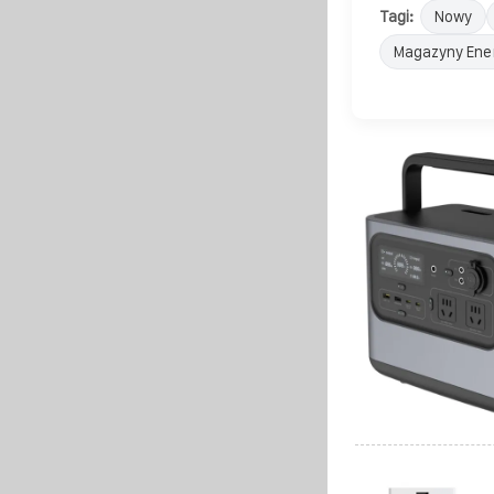
Tagi:
Nowy
Magazyny Ener