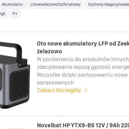
Akumulator
Litowoelazowofosforanowy
Systemy Magazynowani
gii
Pv
Oto nowe akumulatory LFP od Zeek
żelazowo
W porównaniu do produktów innych
zdecydowanie lepszą gęstość energ
Wszystko dzięki zastosowaniu nowo
opracowanych
Zobacz Szczegóły
Novelbat HP YTX9-BS 12V / 9Ah 22