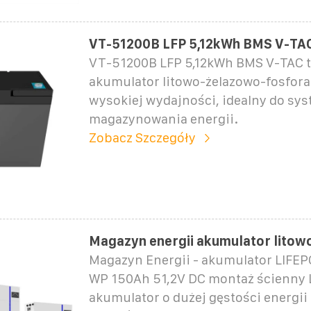
VT-51200B LFP 5,12kWh BMS V-TA
VT-51200B LFP 5,12kWh BMS V-TAC 
akumulator litowo-żelazowo-fosfor
wysokiej wydajności, idealny do sy
magazynowania energii.
Zobacz Szczegóły
Magazyn energii akumulator litow
Magazyn Energii - akumulator LIF
WP 150Ah 51,2V DC montaż ścienny 
akumulator o dużej gęstości energii i