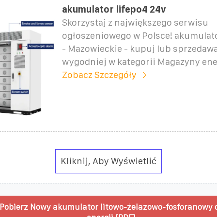
akumulator lifepo4 24v
Skorzystaj z największego serwisu
ogłoszeniowego w Polsce! akumulato
- Mazowieckie - kupuj lub sprzedawa
wygodniej w kategorii Magazyny ener
Zobacz Szczegóły
Kliknij, Aby Wyświetlić
Pobierz Nowy akumulator litowo-żelazowo-fosforanowy o