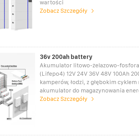
wartości
Zobacz Szczegóły
36v 200ah battery
Akumulator litowo-żelazowo-fosfo
(Lifepo4) 12V 24V 36V 48V 100Ah 2
kamperów, łodzi, z głębokim cyklem
akumulator do magazynowania energ
Zobacz Szczegóły