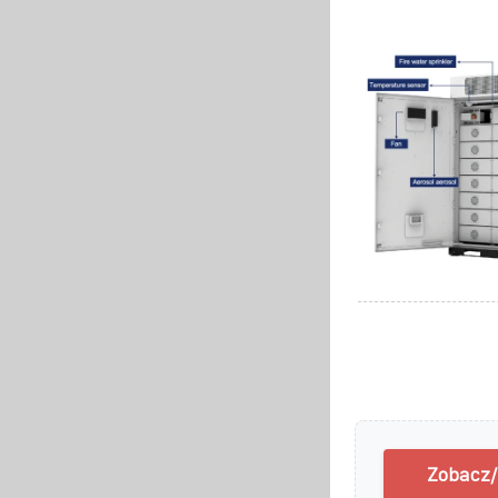
Zobacz/