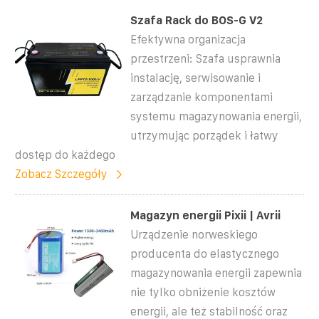
Szafa Rack do BOS-G V2
Efektywna organizacja
przestrzeni: Szafa usprawnia
instalację, serwisowanie i
zarządzanie komponentami
systemu magazynowania energii,
utrzymując porządek i łatwy
dostęp do każdego
Zobacz Szczegóły
Magazyn energii Pixii | Avrii
Urządzenie norweskiego
producenta do elastycznego
magazynowania energii zapewnia
nie tylko obniżenie kosztów
energii, ale też stabilność oraz