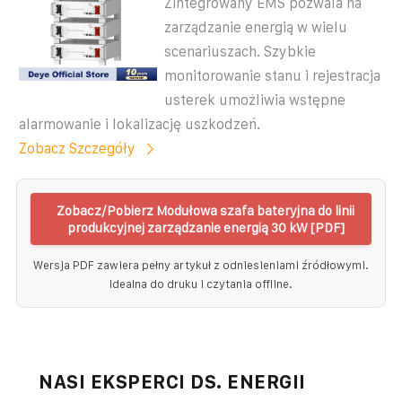
Zintegrowany EMS pozwala na
zarządzanie energią w wielu
scenariuszach. Szybkie
monitorowanie stanu i rejestracja
usterek umożliwia wstępne
alarmowanie i lokalizację uszkodzeń.
Zobacz Szczegóły
Zobacz/Pobierz Modułowa szafa bateryjna do linii
produkcyjnej zarządzanie energią 30 kW [PDF]
Wersja PDF zawiera pełny artykuł z odniesieniami źródłowymi.
Idealna do druku i czytania offline.
NASI EKSPERCI DS. ENERGII