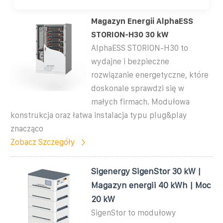
Magazyn Energii AlphaESS
STORION-H30 30 kW
AlphaESS STORION-H30 to
wydajne i bezpieczne
rozwiązanie energetyczne, które
doskonale sprawdzi się w
małych firmach. Modułowa
konstrukcja oraz łatwa instalacja typu plug&play
znacząco
Zobacz Szczegóły
Sigenergy SigenStor 30 kW |
Magazyn energii 40 kWh | Moc
20 kW
SigenStor to modułowy