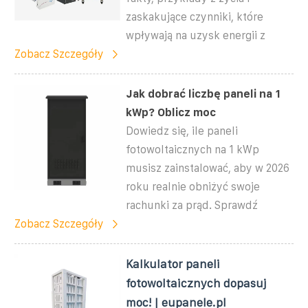
zaskakujące czynniki, które
wpływają na uzysk energii z
Zobacz Szczegóły
Jak dobrać liczbę paneli na 1
kWp? Oblicz moc
Dowiedz się, ile paneli
fotowoltaicznych na 1 kWp
musisz zainstalować, aby w 2026
roku realnie obniżyć swoje
rachunki za prąd. Sprawdź
Zobacz Szczegóły
Kalkulator paneli
fotowoltaicznych dopasuj
moc! | eupanele.pl