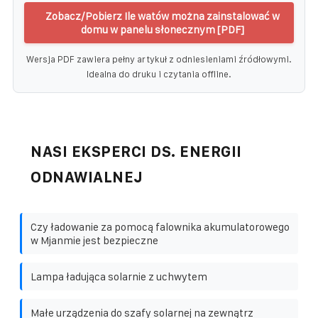
Zobacz/Pobierz Ile watów można zainstalować w
domu w panelu słonecznym [PDF]
Wersja PDF zawiera pełny artykuł z odniesieniami źródłowymi.
Idealna do druku i czytania offline.
NASI EKSPERCI DS. ENERGII
ODNAWIALNEJ
Czy ładowanie za pomocą falownika akumulatorowego
w Mjanmie jest bezpieczne
Lampa ładująca solarnie z uchwytem
Małe urządzenia do szafy solarnej na zewnątrz