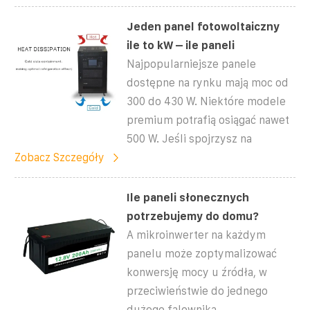
Jeden panel fotowoltaiczny
ile to kW – ile paneli
Najpopularniejsze panele
dostępne na rynku mają moc od
300 do 430 W. Niektóre modele
premium potrafią osiągać nawet
500 W. Jeśli spojrzysz na
Zobacz Szczegóły
Ile paneli słonecznych
potrzebujemy do domu?
A mikroinwerter na każdym
panelu może zoptymalizować
konwersję mocy u źródła, w
przeciwieństwie do jednego
dużego falownika