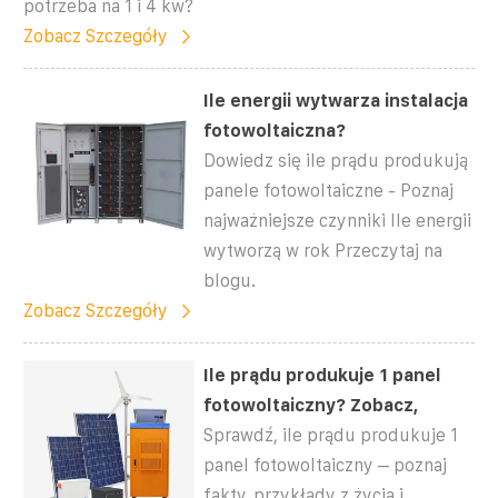
potrzeba na 1 i 4 kw?
Zobacz Szczegóły
Ile energii wytwarza instalacja
fotowoltaiczna?
Dowiedz się ile prądu produkują
panele fotowoltaiczne - Poznaj
najważniejsze czynniki Ile energii
wytworzą w rok Przeczytaj na
blogu.
Zobacz Szczegóły
Ile prądu produkuje 1 panel
fotowoltaiczny? Zobacz,
Sprawdź, ile prądu produkuje 1
panel fotowoltaiczny – poznaj
fakty, przykłady z życia i