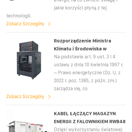
jakie korzyści płyną z tej
technologii.
Zobacz Szczegóły
Rozporządzenie Ministra
Klimatu i Środowiska w
Na podstawie art. 9 ust. 3 i 4
ustawy z dnia 10 kwietnia 1997 r.
– Prawo energetyczne (Dz. U. z
2022 r. poz. 1385, z późn. zm.)
zarządza się, co
Zobacz Szczegóły
KABEL ŁĄCZĄCY MAGAZYN
ENERGII Z FALOWNIKIEM RWB48
Dzięki wykorzystaniu światowej