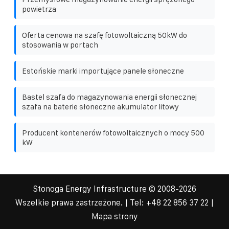
powietrza
Oferta cenowa na szafę fotowoltaiczną 50kW do
stosowania w portach
Estońskie marki importujące panele słoneczne
Bastel szafa do magazynowania energii słonecznej
szafa na baterie słoneczne akumulator litowy
Producent kontenerów fotowoltaicznych o mocy 500
kW
Stonoga Energy Infrastructure
© 2008-
2026
Wszelkie prawa zastrzeżone. | Tel:
+48 22 856 37 22
|
Mapa strony