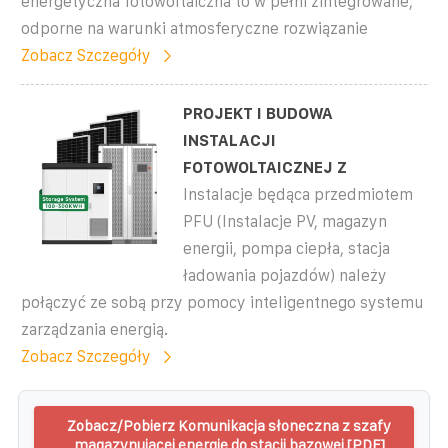
energetyczna fotowoltaiczna to w pełni zintegrowane,
odporne na warunki atmosferyczne rozwiązanie
Zobacz Szczegóły
PROJEKT I BUDOWA
INSTALACJI
FOTOWOLTAICZNEJ Z
Instalacje będąca przedmiotem
PFU (Instalacje PV, magazyn
energii, pompa ciepła, stacja
ładowania pojazdów) należy
połączyć ze sobą przy pomocy inteligentnego systemu
zarządzania energią.
Zobacz Szczegóły
Zobacz/Pobierz Komunikacja słoneczna z szafy
magazynującej energię do stacji bazowej [PDF]