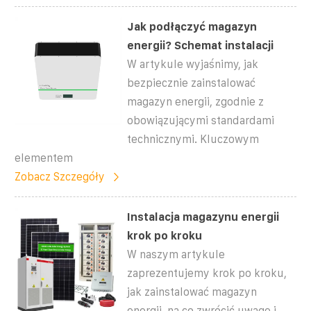
Jak podłączyć magazyn
energii? Schemat instalacji
W artykule wyjaśnimy, jak
bezpiecznie zainstalować
magazyn energii, zgodnie z
obowiązującymi standardami
technicznymi. Kluczowym
elementem
Zobacz Szczegóły
Instalacja magazynu energii
krok po kroku
W naszym artykule
zaprezentujemy krok po kroku,
jak zainstalować magazyn
energii, na co zwrócić uwagę i