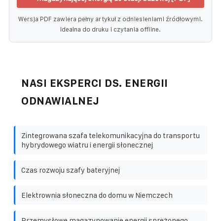
Wersja PDF zawiera pełny artykuł z odniesieniami źródłowymi.
Idealna do druku i czytania offline.
NASI EKSPERCI DS. ENERGII
ODNAWIALNEJ
Zintegrowana szafa telekomunikacyjna do transportu
hybrydowego wiatru i energii słonecznej
Czas rozwoju szafy bateryjnej
Elektrownia słoneczna do domu w Niemczech
Przemysłowe magazynowanie energii sprężonego