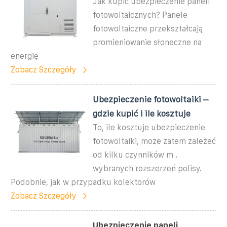
Jak kupić ubezpieczenie paneli
fotowoltaicznych? Panele
fotowoltaiczne przekształcają
promieniowanie słoneczne na
energię
Zobacz Szczegóły
Ubezpieczenie fotowoltaiki –
gdzie kupić i ile kosztuje
To, ile kosztuje ubezpieczenie
fotowoltaiki, może zatem zależeć
od kilku czynników m .
wybranych rozszerzeń polisy.
Podobnie, jak w przypadku kolektorów
Zobacz Szczegóły
Ubezpieczenie paneli