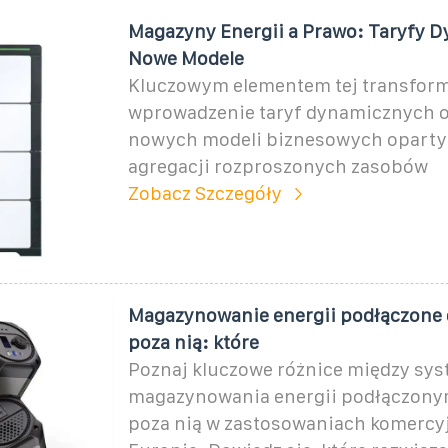
Magazyny Energii a Prawo: Taryfy D
Nowe Modele
Kluczowym elementem tej transforma
wprowadzenie taryf dynamicznych o
nowych modeli biznesowych oparty
agregacji rozproszonych zasobów
Zobacz Szczegóły
Magazynowanie energii podłączone d
poza nią: które
Poznaj kluczowe różnice między sy
magazynowania energii podłączonymi
poza nią w zastosowaniach komercy