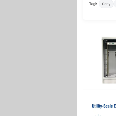
Tagi:
Ceny