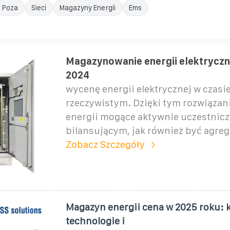
Poza
Sieci
Magazyny Energii
Ems
Magazynowanie energii elektryczn
2024
wycenę energii elektrycznej w czasi
rzeczywistym. Dzięki tym rozwiąza
energii mogące aktywnie uczestnicz
bilansującym, jak również być agre
Zobacz Szczegóły
Magazyn energii cena w 2025 roku: k
technologie i