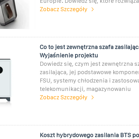
Europie. Dowiedz się, które rozwiąz
Zobacz Szczegóły
Co to jest zewnętrzna szafa zasilając
Wyjaśnienie projektu
Dowiedz się, czym jest zewnętrzna s
zasilająca, jej podstawowe kompon
FSU, systemy chłodzenia i zastosow
telekomunikacji, magazynowaniu
Zobacz Szczegóły
Koszt hybrydowego zasilania BTS po