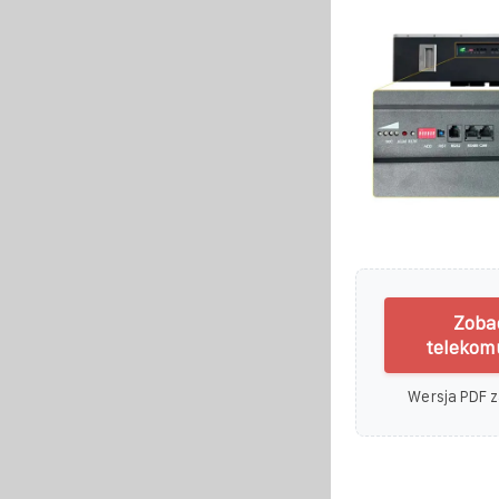
Zoba
telekom
Wersja PDF z