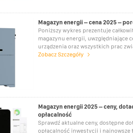
Magazyn energii – cena 2025 – po
Poniższy wykres prezentuje całkowi
magazynu energii, uwzględniające 
urządzenia oraz wszystkich prac zw
Zobacz Szczegóły
Magazyn energii 2025 – ceny, dotac
opłacalność
Sprawdź aktualne ceny, dostępne dot
opłacalność inwestycji i najnowsze 