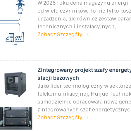
W 2025 roku cena magazynu energii 
od wielu czynników. To nie tylko ko
urządzenia, ale również zestaw par
technicznych i instalacyjnych,
Zobacz Szczegóły
Zintegrowany projekt szafy energety
stacji bazowych
Jako lider technologiczny w sektorz
telekomunikacyjnej, Huijue Techno
samodzielnie opracowała nową gene
zintegrowanych szaf energetycznych
Zobacz Szczegóły