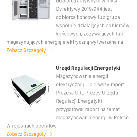
Odbiorcą aktywnym w myśl
Dyrektywy 2019/944 jest
odbiorca końcowy lub grupa
wspólnie działających odbiorców
końcowych, zużywających lub
magazynujących energię elektryczną wytwarzaną na
Zobacz Szczegóły
Urząd Regulacji Energetyki
Magazynowanie energii
elektrycznej – pierwszy raport
Prezesa URE Prezes Urzędu
Regulacji Energetyki
przygotował raport na temat
magazynowania energii w Polsce.
W rejestrach operatów
Zobacz Szczegóły