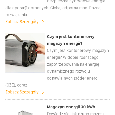
bezpieczna hybrydowa energia
dla operacji obronnych. Cicha, odporna moc. Poznaj
rozwiązania.
Zobacz Szczegóły
Czym jest kontenerowy
magazyn energii?
Czym jest kontenerowy magazyn
energii? W dobie rosnącego
zapotrzebowania na energię i
dynamicznego rozwoju
odnawialnych źródeł energii
(OZE), coraz
Zobacz Szczegóły
Magazyn energii 30 kWh
Dowiedz się, jak długo możesz