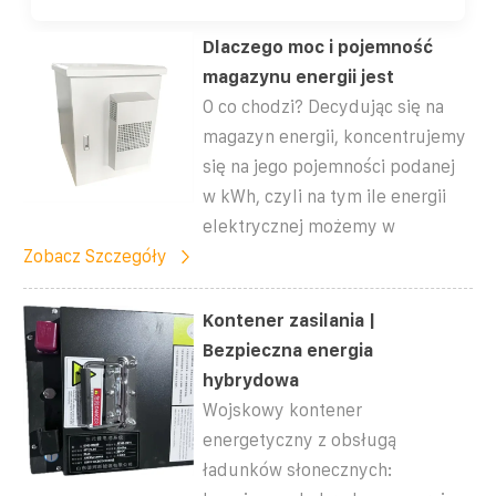
Dlaczego moc i pojemność
magazynu energii jest
O co chodzi? Decydując się na
magazyn energii, koncentrujemy
się na jego pojemności podanej
w kWh, czyli na tym ile energii
elektrycznej możemy w
Zobacz Szczegóły
Kontener zasilania |
Bezpieczna energia
hybrydowa
Wojskowy kontener
energetyczny z obsługą
ładunków słonecznych: