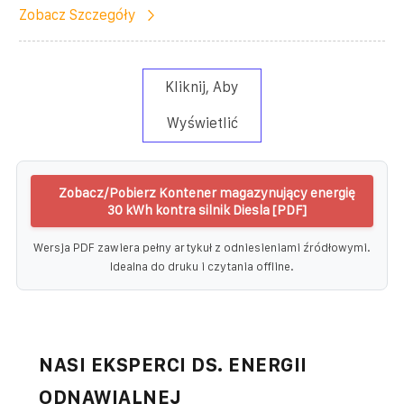
Zobacz Szczegóły
Kliknij, Aby
Wyświetlić
Zobacz/Pobierz Kontener magazynujący energię
30 kWh kontra silnik Diesla [PDF]
Wersja PDF zawiera pełny artykuł z odniesieniami źródłowymi.
Idealna do druku i czytania offline.
NASI EKSPERCI DS. ENERGII
ODNAWIALNEJ