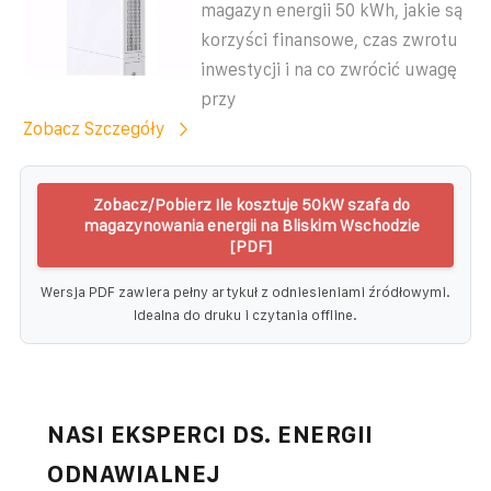
magazyn energii 50 kWh, jakie są
korzyści finansowe, czas zwrotu
inwestycji i na co zwrócić uwagę
przy
Zobacz Szczegóły
Zobacz/Pobierz Ile kosztuje 50kW szafa do
magazynowania energii na Bliskim Wschodzie
[PDF]
Wersja PDF zawiera pełny artykuł z odniesieniami źródłowymi.
Idealna do druku i czytania offline.
NASI EKSPERCI DS. ENERGII
ODNAWIALNEJ