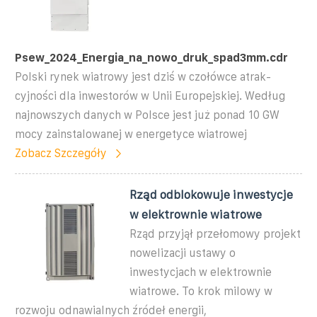
Psew_2024_Energia_na_nowo_druk_spad3mm.cdr
Polski rynek wiatrowy jest dziś w czołówce atrak-
cyjności dla inwestorów w Unii Europejskiej. Według
najnowszych danych w Polsce jest już ponad 10 GW
mocy zainstalowanej w energetyce wiatrowej
Zobacz Szczegóły
Rząd odblokowuje inwestycje
w elektrownie wiatrowe
Rząd przyjął przełomowy projekt
nowelizacji ustawy o
inwestycjach w elektrownie
wiatrowe. To krok milowy w
rozwoju odnawialnych źródeł energii,