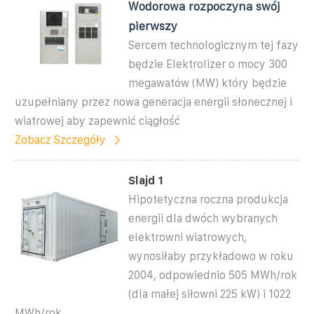
Wodorowa rozpoczyna swój
pierwszy
Sercem technologicznym tej fazy
będzie Elektrolizer o mocy 300
megawatów (MW) który będzie
uzupełniany przez nowa generacja energii słonecznej i
wiatrowej aby zapewnić ciągłość
Zobacz Szczegóły
Slajd 1
Hipotetyczna roczna produkcja
energii dla dwóch wybranych
elektrowni wiatrowych,
wynosiłaby przykładowo w roku
2004, odpowiednio 505 MWh/rok
(dla małej siłowni 225 kW) i 1022
MWh/rok