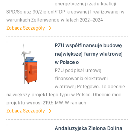
energetycznej rządu koalicji
SPD/Sojusz 90/Zieloni/FDP kreowanej i realizowanej w
warunkach Zeitenwende w latach 2022–2024
Zobacz Szczegóły
PZU współfinansuje budowę
największej farmy wiatrowej
w Polsce o
PZU podpisał umowę
finansowania elektrowni
wiatrowej Potęgowo. To obecnie
największy projekt tego typu w Polsce. Obecnie moc
projektu wynosi 219,5 MW. W ramach
Zobacz Szczegóły
Andaluzyjska Zielona Dolina