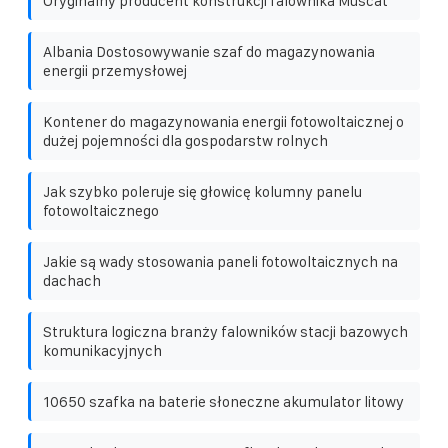
Oryginalny producent konstrukcji falownika Muscat
Albania Dostosowywanie szaf do magazynowania
energii przemysłowej
Kontener do magazynowania energii fotowoltaicznej o
dużej pojemności dla gospodarstw rolnych
Jak szybko poleruje się głowicę kolumny panelu
fotowoltaicznego
Jakie są wady stosowania paneli fotowoltaicznych na
dachach
Struktura logiczna branży falowników stacji bazowych
komunikacyjnych
10650 szafka na baterie słoneczne akumulator litowy