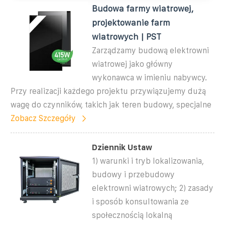
Budowa farmy wiatrowej,
projektowanie farm
wiatrowych | PST
Zarządzamy budową elektrowni
wiatrowej jako główny
wykonawca w imieniu nabywcy.
Przy realizacji każdego projektu przywiązujemy dużą
wagę do czynników, takich jak teren budowy, specjalne
Zobacz Szczegóły
Dziennik Ustaw
1) warunki i tryb lokalizowania,
budowy i przebudowy
elektrowni wiatrowych; 2) zasady
i sposób konsultowania ze
społecznością lokalną