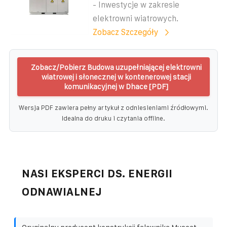
- Inwestycje w zakresie
elektrowni wiatrowych.
Zobacz Szczegóły
Zobacz/Pobierz Budowa uzupełniającej elektrowni
wiatrowej i słonecznej w kontenerowej stacji
komunikacyjnej w Dhace [PDF]
Wersja PDF zawiera pełny artykuł z odniesieniami źródłowymi.
Idealna do druku i czytania offline.
NASI EKSPERCI DS. ENERGII
ODNAWIALNEJ