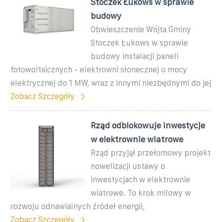
Stoczek Łukows w sprawie
budowy
Obwieszczenie Wójta Gminy
Stoczek Łukows w sprawie
budowy instalacji paneli
fotowoltaicznych - elektrowni słonecznej o mocy
elektrycznej do 1 MW, wraz z innymi niezbędnymi do jej
Zobacz Szczegóły
Rząd odblokowuje inwestycje
w elektrownie wiatrowe
Rząd przyjął przełomowy projekt
nowelizacji ustawy o
inwestycjach w elektrownie
wiatrowe. To krok milowy w
rozwoju odnawialnych źródeł energii,
Zobacz Szczegóły