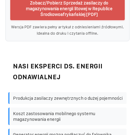
Zobacz/Pobierz Sprzedaż zasilaczy do
magazynowania energii litowej w Republice
Środkowoafrykańskiej [PDF]
Wersja PDF zawiera pełny artykuł z odniesieniami źródłowymi.
Idealna do druku i czytania offline.
NASI EKSPERCI DS. ENERGII
ODNAWIALNEJ
Produkcja zasilaczy zewnętrznych o dużej pojemności
Koszt zastosowania mobilnego systemu
magazynowania energii
Generator energii można podłączyć do falownika