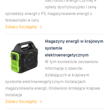
sieci (koszt energii czynnej +
opłaty dystrybucyjne) i ceną
sprzedaży energii z PV, magazynowanie energii z
fotowoltaiki w celu
Zobacz Szczegóły
Magazyny energii w krajowym
systemie
elektroenergetycznym
W tym kontekście zestawiono
informacje o obecnie
działających w krajowym
systemie elektroenergetycznym instalacjach
magazynowania energii. Omówiono istniejące krajowe
instalacje
Zobacz Szczegóły