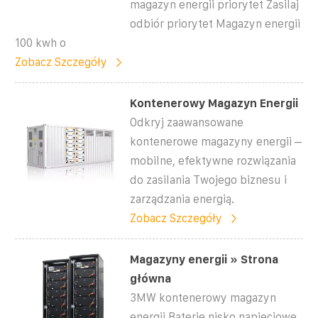
magazyn energii priorytet Zasilaj
odbiór priorytet Magazyn energii
100 kwh o
Zobacz Szczegóły
Kontenerowy Magazyn Energii
Odkryj zaawansowane
kontenerowe magazyny energii –
mobilne, efektywne rozwiązania
do zasilania Twojego biznesu i
zarządzania energią.
Zobacz Szczegóły
Magazyny energii » Strona
główna
3MW kontenerowy magazyn
energii Baterie nisko napięciowe