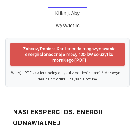
Kliknij, Aby
Wyświetlić
Zobacz/Pobierz Kontener do magazynowania
energii słonecznej o mocy 120 kW do użytku
morskiego [PDF]
Wersja PDF zawiera pełny artykuł z odniesieniami źródłowymi.
Idealna do druku i czytania offline.
NASI EKSPERCI DS. ENERGII
ODNAWIALNEJ