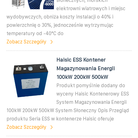
słonecznych, morskich
elektrowni wiatrowych i miejsc
wydobywczych, obniża koszty instalacji o 40% i
powierzchnię o 30%, jednocześnie wytrzymując
temperatury od -40°C do
Zobacz Szczegóły
Haisic ESS Kontener
Magazynowania Energii
100kW 200kW 500kW
Produkt pomyślnie dodany do
wyceny Haisic Kontenerowy ESS
System Magazynowania Energii
100kW 200kW 500kW System Słoneczny Opis Przegląd
produktu Seria ESS w kontenerze Haisic oferuje
Zobacz Szczegóły