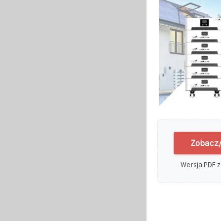
Zobacz/
Wersja PDF z