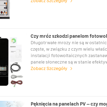
Zobacz Szczegóły
Czy mróz szkodzi panelom fotowo
Długotrwałe mrozy nie są w ostatnic
częste, w związku z czym wielu właśc
instalacji fotowoltaicznych zastanaw
panele słoneczne są w stanie efekt
Zobacz Szczegóły
Pęknięcia na panelach PV – czy mo