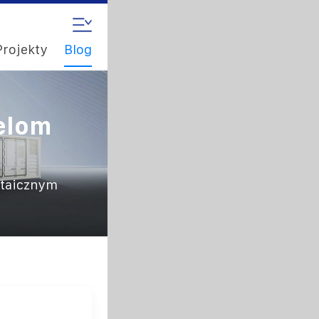
Projekty
Blog
elom
ltaicznym