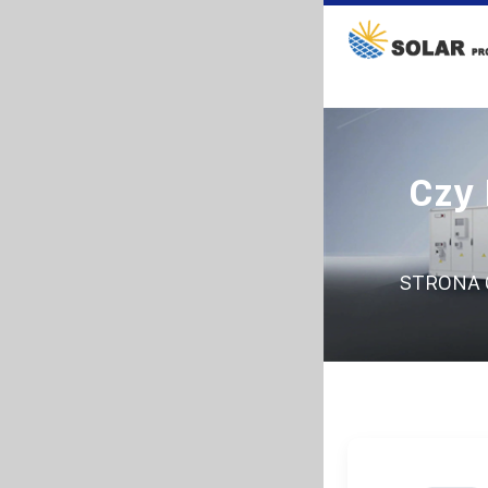
Czy
STRONA