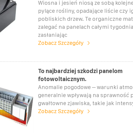
Wiosna i jesień niosą ze sobą kolejn
pylące rośliny, opadające liście czy i
pobliskich drzew. Te organiczne ma
zalegać na panelach całymi tygodni
zasłaniając
Zobacz Szczegóły
To najbardziej szkodzi panelom
fotowoltaicznym.
Anomalie pogodowe – warunki atmo
generalnie wpływają na sprawność p
gwałtowne zjawiska, takie jak inten
Zobacz Szczegóły