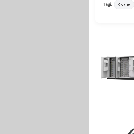
Tagi:
Kwane