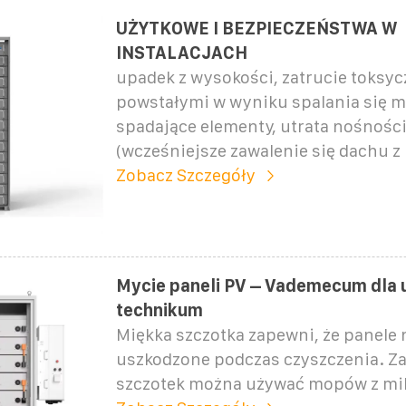
UŻYTKOWE I BEZPIECZEŃSTWA W
INSTALACJACH
upadek z wysokości, zatrucie toksy
powstałymi w wyniku spalania się 
spadające elementy, utrata nośności
(wcześniejsze zawalenie się dachu 
Zobacz Szczegóły
Mycie paneli PV – Vademecum dla 
technikum
Miękka szczotka zapewni, że panele 
uszkodzone podczas czyszczenia. Z
szczotek można używać mopów z mik