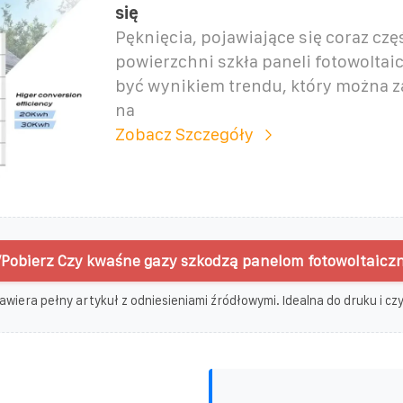
się
Pęknięcia, pojawiające się coraz czę
powierzchni szkła paneli fotowolta
być wynikiem trendu, który można
na
Zobacz Szczegóły
Pobierz Czy kwaśne gazy szkodzą panelom fotowoltaicz
awiera pełny artykuł z odniesieniami źródłowymi. Idealna do druku i czyt